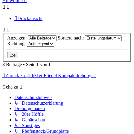
Antworten
Druckansicht
Anzeigen:
Sortiere nach:
Richtung:
8 Beiträge • Seite
1
von
1
Zurück zu „20/31er Friedel Kompaktdrehorgel“
Gehe zu
Datenschutzhinweis
↳ Datenschutzerklärung
Drehorgelbauen
↳ 20er Höffle
↳ Gehäusebau
↳ Sonstiges
↳ Pfeifenstock/Grundplatte