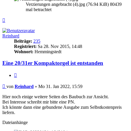
Verzierungen angebracht (4).jpg (76.94 KiB) 80439
mal betrachtet
Nach
oben
Reinhard
Beiträge:
235
Registriert:
Sa 28. Nov 2015, 14:48
Wohnort:
Hemmingstedt
Eine 20/31er Kompaktorgel ist entstanden
Zitieren
Beitrag
von
Reinhard
»
Mo 31. Jan 2022, 15:59
Hier noch einige weitere Seiten des Baubuch zur Ansicht.
Bei Interesse schreibt mir bitte eine PN.
Ich könnte dann eine gebundene Ausgabe zum Selbstkostenpreis
liefern.
Dateianhänge