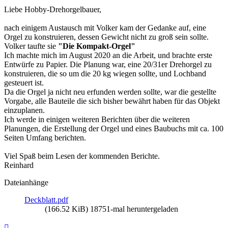
Liebe Hobby-Drehorgelbauer,
nach einigem Austausch mit Volker kam der Gedanke auf, eine
Orgel zu konstruieren, dessen Gewicht nicht zu groß sein sollte.
Volker taufte sie
"Die Kompakt-Orgel"
Ich machte mich im August 2020 an die Arbeit, und brachte erste
Entwürfe zu Papier. Die Planung war, eine 20/31er Drehorgel zu
konstruieren, die so um die 20 kg wiegen sollte, und Lochband
gesteuert ist.
Da die Orgel ja nicht neu erfunden werden sollte, war die gestellte
Vorgabe, alle Bauteile die sich bisher bewährt haben für das Objekt
einzuplanen.
Ich werde in einigen weiteren Berichten über die weiteren
Planungen, die Erstellung der Orgel und eines Baubuchs mit ca. 100
Seiten Umfang berichten.
Viel Spaß beim Lesen der kommenden Berichte.
Reinhard
Dateianhänge
Deckblatt.pdf
(166.52 KiB) 18751-mal heruntergeladen
Nach