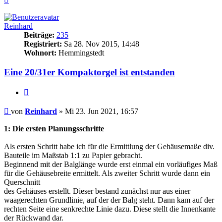
oben
Reinhard
Beiträge:
235
Registriert:
Sa 28. Nov 2015, 14:48
Wohnort:
Hemmingstedt
Eine 20/31er Kompaktorgel ist entstanden
Zitieren
Beitrag
von
Reinhard
»
Mi 23. Jun 2021, 16:57
1: Die ersten Planungsschritte
Als ersten Schritt habe ich für die Ermittlung der Gehäusemaße div.
Bauteile im Maßstab 1:1 zu Papier gebracht.
Beginnend mit der Balglänge wurde erst einmal ein vorläufiges Maß
für die Gehäusebreite ermittelt. Als zweiter Schritt wurde dann ein
Querschnitt
des Gehäuses erstellt. Dieser bestand zunächst nur aus einer
waagerechten Grundlinie, auf der der Balg steht. Dann kam auf der
rechten Seite eine senkrechte Linie dazu. Diese stellt die Innenkante
der Rückwand dar.