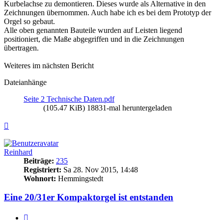
Kurbelachse zu demontieren. Dieses wurde als Alternative in den
Zeichnungen übernommen. Auch habe ich es bei dem Prototyp der
Orgel so gebaut.
Alle oben genannten Bauteile wurden auf Leisten liegend
positioniert, die Maße abgegriffen und in die Zeichnungen
übertragen.
Weiteres im nächsten Bericht
Dateianhänge
Seite 2 Technische Daten.pdf
(105.47 KiB) 18831-mal heruntergeladen
Nach
oben
Reinhard
Beiträge:
235
Registriert:
Sa 28. Nov 2015, 14:48
Wohnort:
Hemmingstedt
Eine 20/31er Kompaktorgel ist entstanden
Zitieren