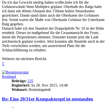
Da ich das Gewicht niedrig halten wollte,habe ich für die
Gehäusewände 9mm Multiplex geplant. Oberhalb des Balgs habe
ich dann mit 40mm Abstand den 150mm hohen Steuerkasten
gezeichnet. Damit stand dann auch die Oberkante des Gehäuses
fest. Somit waren die Maße von Oberkante Gehäuse bis Unterkante
Balg gegeben.
Danach habe ich den Standort der Doppelpfeife Nr. 10 in der Höhe
ermittelt. Dieses ist maßgebend für die Gesamtansicht der Front,
damit die Proportionen stimmen. Darunter konnte jetzt die Lade
zeichnerisch geplant werden. Jetzt konnten alle Bauteile auch in der
Tiefe verschoben werden, um ausreichend Platz für die
Schlauchführung zu erhalten.
Weiteres im nächsten Bericht.
Nach
oben
Reinhard
Beiträge:
235
Registriert:
Sa 28. Nov 2015, 14:48
Wohnort:
Hemmingstedt
Re: Eine 20/31er Kompaktorgel ist entstanden