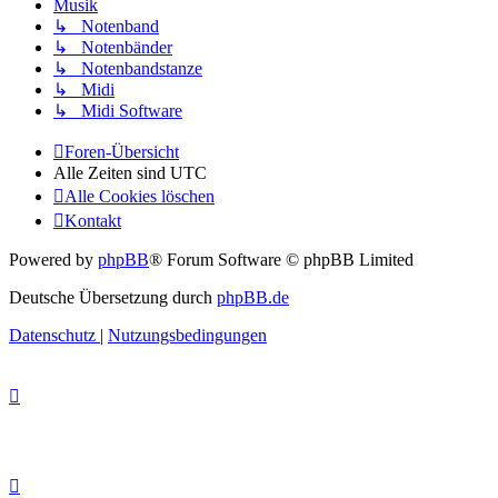
Musik
↳ Notenband
↳ Notenbänder
↳ Notenbandstanze
↳ Midi
↳ Midi Software
Foren-Übersicht
Alle Zeiten sind
UTC
Alle Cookies löschen
Kontakt
Powered by
phpBB
® Forum Software © phpBB Limited
Deutsche Übersetzung durch
phpBB.de
Datenschutz
|
Nutzungsbedingungen