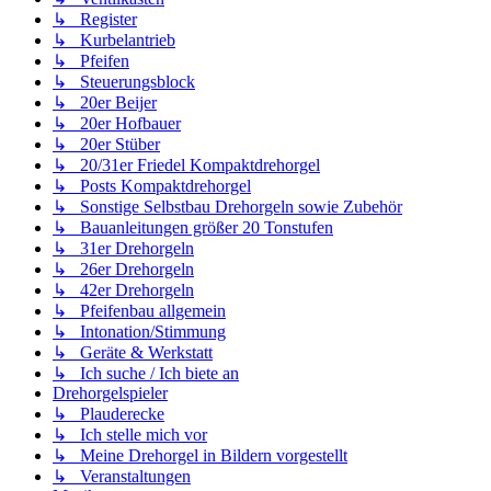
↳ Register
↳ Kurbelantrieb
↳ Pfeifen
↳ Steuerungsblock
↳ 20er Beijer
↳ 20er Hofbauer
↳ 20er Stüber
↳ 20/31er Friedel Kompaktdrehorgel
↳ Posts Kompaktdrehorgel
↳ Sonstige Selbstbau Drehorgeln sowie Zubehör
↳ Bauanleitungen größer 20 Tonstufen
↳ 31er Drehorgeln
↳ 26er Drehorgeln
↳ 42er Drehorgeln
↳ Pfeifenbau allgemein
↳ Intonation/Stimmung
↳ Geräte & Werkstatt
↳ Ich suche / Ich biete an
Drehorgelspieler
↳ Plauderecke
↳ Ich stelle mich vor
↳ Meine Drehorgel in Bildern vorgestellt
↳ Veranstaltungen