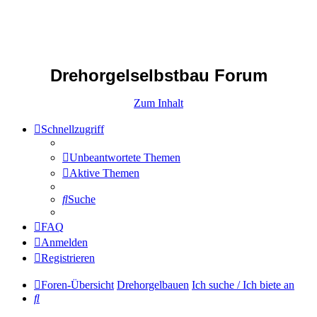
Drehorgelselbstbau Forum
Zum Inhalt
Schnellzugriff
Unbeantwortete Themen
Aktive Themen
Suche
FAQ
Anmelden
Registrieren
Foren-Übersicht
Drehorgelbauen
Ich suche / Ich biete an
Suche