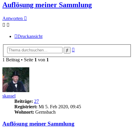
Auflösung meiner Sammlung
Antworten
Druckansicht
Erweiterte
Suche
Suche
1 Beitrag • Seite
1
von
1
skassel
Beiträge:
27
Registriert:
Mi 5. Feb 2020, 09:45
Wohnort:
Gernsbach
Auflösung meiner Sammlung