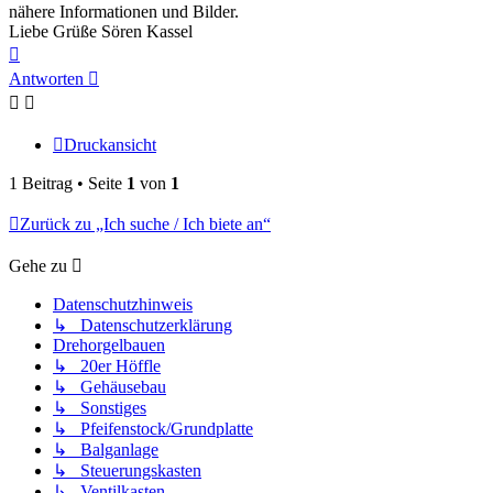
nähere Informationen und Bilder.
Liebe Grüße Sören Kassel
Nach
oben
Antworten
Druckansicht
1 Beitrag • Seite
1
von
1
Zurück zu „Ich suche / Ich biete an“
Gehe zu
Datenschutzhinweis
↳ Datenschutzerklärung
Drehorgelbauen
↳ 20er Höffle
↳ Gehäusebau
↳ Sonstiges
↳ Pfeifenstock/Grundplatte
↳ Balganlage
↳ Steuerungskasten
↳ Ventilkasten