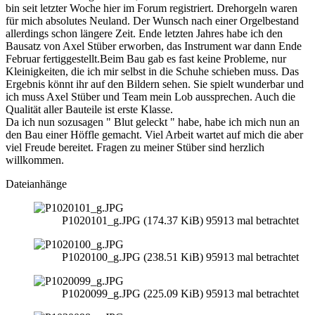
bin seit letzter Woche hier im Forum registriert. Drehorgeln waren
für mich absolutes Neuland. Der Wunsch nach einer Orgelbestand
allerdings schon längere Zeit. Ende letzten Jahres habe ich den
Bausatz von Axel Stüber erworben, das Instrument war dann Ende
Februar fertiggestellt.Beim Bau gab es fast keine Probleme, nur
Kleinigkeiten, die ich mir selbst in die Schuhe schieben muss. Das
Ergebnis könnt ihr auf den Bildern sehen. Sie spielt wunderbar und
ich muss Axel Stüber und Team mein Lob aussprechen. Auch die
Qualität aller Bauteile ist erste Klasse.
Da ich nun sozusagen " Blut geleckt " habe, habe ich mich nun an
den Bau einer Höffle gemacht. Viel Arbeit wartet auf mich die aber
viel Freude bereitet. Fragen zu meiner Stüber sind herzlich
willkommen.
Dateianhänge
P1020101_g.JPG (174.37 KiB) 95913 mal betrachtet
P1020100_g.JPG (238.51 KiB) 95913 mal betrachtet
P1020099_g.JPG (225.09 KiB) 95913 mal betrachtet