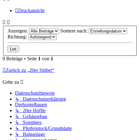
Druckansicht
Anzeigen:
Sortiere nach:
Richtung:
9 Beiträge • Seite
1
von
1
Zurück zu „20er Stüber“
Gehe zu
Datenschutzhinweis
↳ Datenschutzerklärung
Drehorgelbauen
↳ 20er Höffle
↳ Gehäusebau
↳ Sonstiges
↳ Pfeifenstock/Grundplatte
↳ Balganlage