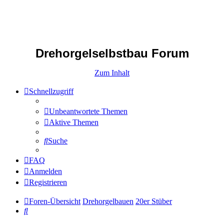
Drehorgelselbstbau Forum
Zum Inhalt
Schnellzugriff
Unbeantwortete Themen
Aktive Themen
Suche
FAQ
Anmelden
Registrieren
Foren-Übersicht
Drehorgelbauen
20er Stüber
Suche