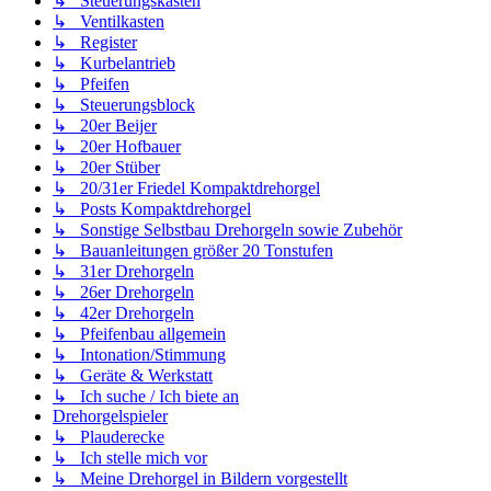
↳ Steuerungskasten
↳ Ventilkasten
↳ Register
↳ Kurbelantrieb
↳ Pfeifen
↳ Steuerungsblock
↳ 20er Beijer
↳ 20er Hofbauer
↳ 20er Stüber
↳ 20/31er Friedel Kompaktdrehorgel
↳ Posts Kompaktdrehorgel
↳ Sonstige Selbstbau Drehorgeln sowie Zubehör
↳ Bauanleitungen größer 20 Tonstufen
↳ 31er Drehorgeln
↳ 26er Drehorgeln
↳ 42er Drehorgeln
↳ Pfeifenbau allgemein
↳ Intonation/Stimmung
↳ Geräte & Werkstatt
↳ Ich suche / Ich biete an
Drehorgelspieler
↳ Plauderecke
↳ Ich stelle mich vor
↳ Meine Drehorgel in Bildern vorgestellt