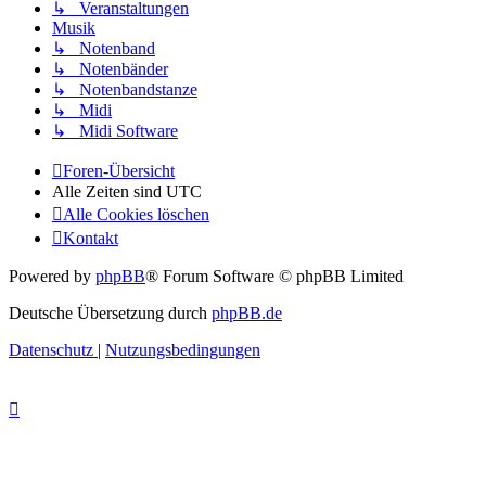
↳ Veranstaltungen
Musik
↳ Notenband
↳ Notenbänder
↳ Notenbandstanze
↳ Midi
↳ Midi Software
Foren-Übersicht
Alle Zeiten sind
UTC
Alle Cookies löschen
Kontakt
Powered by
phpBB
® Forum Software © phpBB Limited
Deutsche Übersetzung durch
phpBB.de
Datenschutz
|
Nutzungsbedingungen