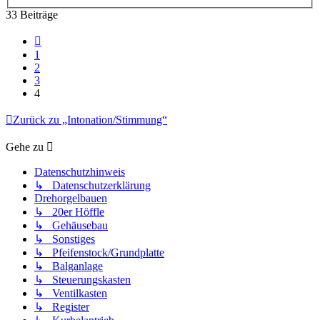
33 Beiträge
Vorherige
1
2
3
4
Zurück zu „Intonation/Stimmung“
Gehe zu
Datenschutzhinweis
↳ Datenschutzerklärung
Drehorgelbauen
↳ 20er Höffle
↳ Gehäusebau
↳ Sonstiges
↳ Pfeifenstock/Grundplatte
↳ Balganlage
↳ Steuerungskasten
↳ Ventilkasten
↳ Register