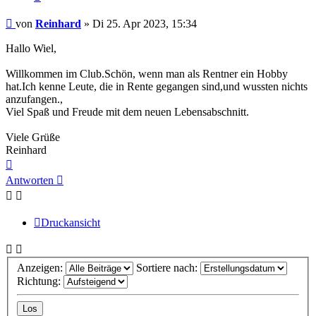
Beitrag
von
Reinhard
»
Di 25. Apr 2023, 15:34
Hallo Wiel,
Willkommen im Club.Schön, wenn man als Rentner ein Hobby
hat.Ich kenne Leute, die in Rente gegangen sind,und wussten nichts
anzufangen.,
Viel Spaß und Freude mit dem neuen Lebensabschnitt.
Viele Grüße
Reinhard
Nach
oben
Antworten
Druckansicht
Anzeigen:
Sortiere nach:
Richtung: