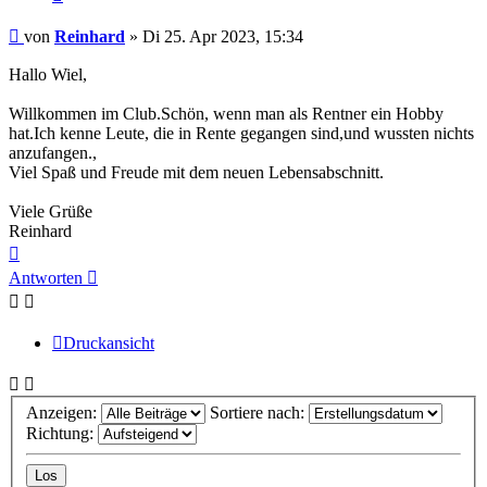
Beitrag
von
Reinhard
»
Di 25. Apr 2023, 15:34
Hallo Wiel,
Willkommen im Club.Schön, wenn man als Rentner ein Hobby
hat.Ich kenne Leute, die in Rente gegangen sind,und wussten nichts
anzufangen.,
Viel Spaß und Freude mit dem neuen Lebensabschnitt.
Viele Grüße
Reinhard
Nach
oben
Antworten
Druckansicht
Anzeigen:
Sortiere nach:
Richtung: