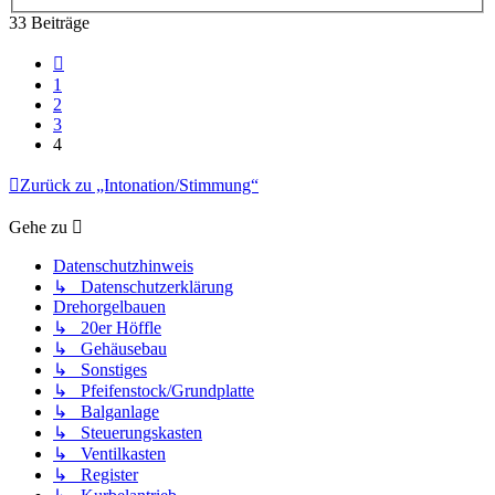
33 Beiträge
Vorherige
1
2
3
4
Zurück zu „Intonation/Stimmung“
Gehe zu
Datenschutzhinweis
↳ Datenschutzerklärung
Drehorgelbauen
↳ 20er Höffle
↳ Gehäusebau
↳ Sonstiges
↳ Pfeifenstock/Grundplatte
↳ Balganlage
↳ Steuerungskasten
↳ Ventilkasten
↳ Register