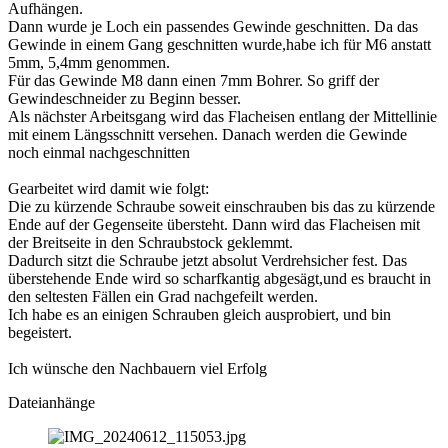
Aufhängen.
Dann wurde je Loch ein passendes Gewinde geschnitten. Da das
Gewinde in einem Gang geschnitten wurde,habe ich für M6 anstatt
5mm, 5,4mm genommen.
Für das Gewinde M8 dann einen 7mm Bohrer. So griff der
Gewindeschneider zu Beginn besser.
Als nächster Arbeitsgang wird das Flacheisen entlang der Mittellinie
mit einem Längsschnitt versehen. Danach werden die Gewinde
noch einmal nachgeschnitten
Gearbeitet wird damit wie folgt:
Die zu kürzende Schraube soweit einschrauben bis das zu kürzende
Ende auf der Gegenseite übersteht. Dann wird das Flacheisen mit
der Breitseite in den Schraubstock geklemmt.
Dadurch sitzt die Schraube jetzt absolut Verdrehsicher fest. Das
überstehende Ende wird so scharfkantig abgesägt,und es braucht in
den seltesten Fällen ein Grad nachgefeilt werden.
Ich habe es an einigen Schrauben gleich ausprobiert, und bin
begeistert.
Ich wünsche den Nachbauern viel Erfolg
Dateianhänge