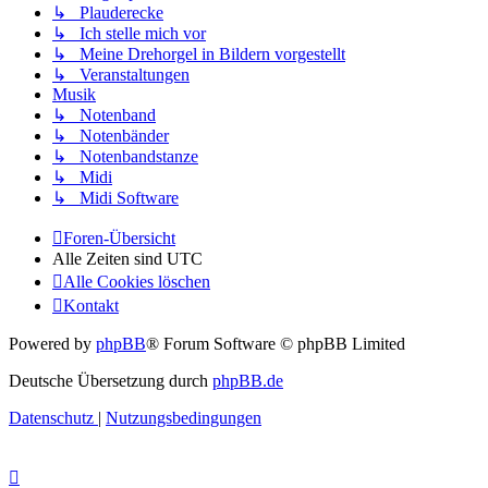
↳ Plauderecke
↳ Ich stelle mich vor
↳ Meine Drehorgel in Bildern vorgestellt
↳ Veranstaltungen
Musik
↳ Notenband
↳ Notenbänder
↳ Notenbandstanze
↳ Midi
↳ Midi Software
Foren-Übersicht
Alle Zeiten sind
UTC
Alle Cookies löschen
Kontakt
Powered by
phpBB
® Forum Software © phpBB Limited
Deutsche Übersetzung durch
phpBB.de
Datenschutz
|
Nutzungsbedingungen