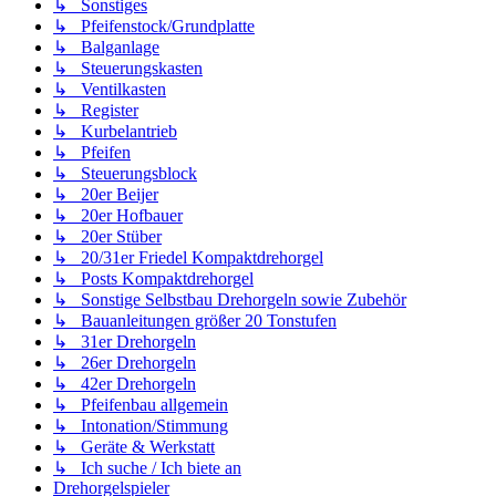
↳ Sonstiges
↳ Pfeifenstock/Grundplatte
↳ Balganlage
↳ Steuerungskasten
↳ Ventilkasten
↳ Register
↳ Kurbelantrieb
↳ Pfeifen
↳ Steuerungsblock
↳ 20er Beijer
↳ 20er Hofbauer
↳ 20er Stüber
↳ 20/31er Friedel Kompaktdrehorgel
↳ Posts Kompaktdrehorgel
↳ Sonstige Selbstbau Drehorgeln sowie Zubehör
↳ Bauanleitungen größer 20 Tonstufen
↳ 31er Drehorgeln
↳ 26er Drehorgeln
↳ 42er Drehorgeln
↳ Pfeifenbau allgemein
↳ Intonation/Stimmung
↳ Geräte & Werkstatt
↳ Ich suche / Ich biete an
Drehorgelspieler