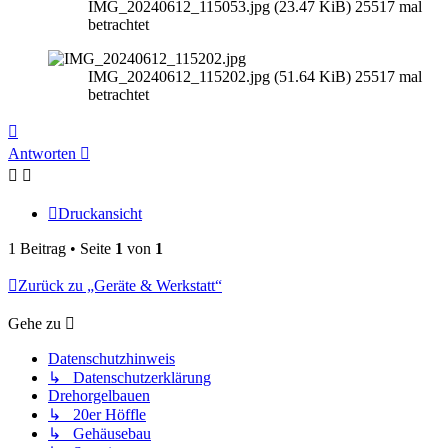
IMG_20240612_115053.jpg (23.47 KiB) 25517 mal
betrachtet
IMG_20240612_115202.jpg (51.64 KiB) 25517 mal
betrachtet
Nach
oben
Antworten
Druckansicht
1 Beitrag • Seite
1
von
1
Zurück zu „Geräte & Werkstatt“
Gehe zu
Datenschutzhinweis
↳ Datenschutzerklärung
Drehorgelbauen
↳ 20er Höffle
↳ Gehäusebau