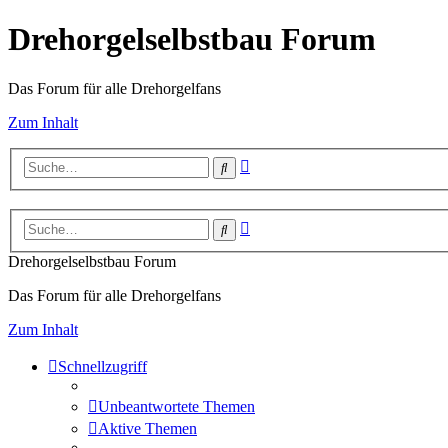
Drehorgelselbstbau Forum
Das Forum für alle Drehorgelfans
Zum Inhalt
Erweiterte
Suche
Suche
Erweiterte
Suche
Suche
Drehorgelselbstbau Forum
Das Forum für alle Drehorgelfans
Zum Inhalt
Schnellzugriff
Unbeantwortete Themen
Aktive Themen