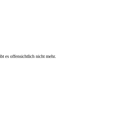
t es offensichtlich nicht mehr.