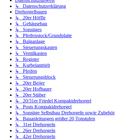
Datenschutzhinweis
↳ Datenschutzerklärung
Drehorgelbauen
↳ 20er Höffle
↳ Gehäusebau
↳ Sonstiges
↳ Pfeifenstock/Grundplatte
↳ Balganlage
↳ Steuerungskasten
↳ Ventilkasten
↳ Register
↳ Kurbelantrieb
↳ Pfeifen
↳ Steuerungsblock
↳ 20er Beijer
↳ 20er Hofbauer
↳ 20er Stüber
↳ 20/31er Friedel Kompaktdrehorgel
↳ Posts Kompaktdrehorgel
↳ Sonstige Selbstbau Drehorgeln sowie Zubehör
↳ Bauanleitungen größer 20 Tonstufen
↳ 31er Drehorgeln
↳ 26er Drehorgeln
↳ 42er Drehorgeln