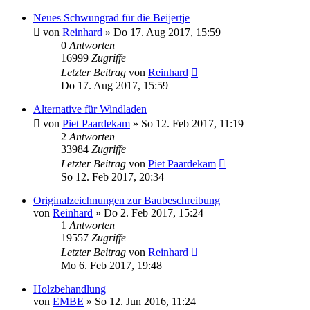
Neues Schwungrad für die Beijertje
von
Reinhard
»
Do 17. Aug 2017, 15:59
0
Antworten
16999
Zugriffe
Letzter Beitrag
von
Reinhard
Do 17. Aug 2017, 15:59
Alternative für Windladen
von
Piet Paardekam
»
So 12. Feb 2017, 11:19
2
Antworten
33984
Zugriffe
Letzter Beitrag
von
Piet Paardekam
So 12. Feb 2017, 20:34
Originalzeichnungen zur Baubeschreibung
von
Reinhard
»
Do 2. Feb 2017, 15:24
1
Antworten
19557
Zugriffe
Letzter Beitrag
von
Reinhard
Mo 6. Feb 2017, 19:48
Holzbehandlung
von
EMBE
»
So 12. Jun 2016, 11:24