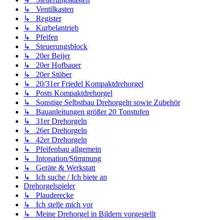
↳ Ventilkasten
↳ Register
↳ Kurbelantrieb
↳ Pfeifen
↳ Steuerungsblock
↳ 20er Beijer
↳ 20er Hofbauer
↳ 20er Stüber
↳ 20/31er Friedel Kompaktdrehorgel
↳ Posts Kompaktdrehorgel
↳ Sonstige Selbstbau Drehorgeln sowie Zubehör
↳ Bauanleitungen größer 20 Tonstufen
↳ 31er Drehorgeln
↳ 26er Drehorgeln
↳ 42er Drehorgeln
↳ Pfeifenbau allgemein
↳ Intonation/Stimmung
↳ Geräte & Werkstatt
↳ Ich suche / Ich biete an
Drehorgelspieler
↳ Plauderecke
↳ Ich stelle mich vor
↳ Meine Drehorgel in Bildern vorgestellt