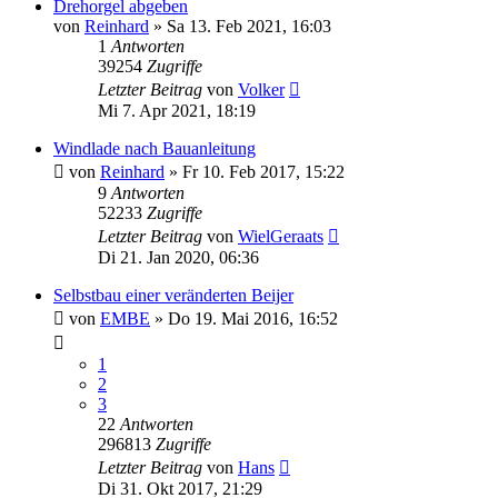
Drehorgel abgeben
von
Reinhard
»
Sa 13. Feb 2021, 16:03
1
Antworten
39254
Zugriffe
Letzter Beitrag
von
Volker
Mi 7. Apr 2021, 18:19
Windlade nach Bauanleitung
von
Reinhard
»
Fr 10. Feb 2017, 15:22
9
Antworten
52233
Zugriffe
Letzter Beitrag
von
WielGeraats
Di 21. Jan 2020, 06:36
Selbstbau einer veränderten Beijer
von
EMBE
»
Do 19. Mai 2016, 16:52
1
2
3
22
Antworten
296813
Zugriffe
Letzter Beitrag
von
Hans
Di 31. Okt 2017, 21:29