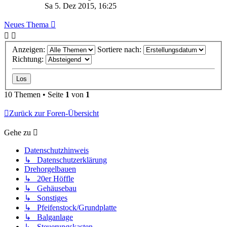
Sa 5. Dez 2015, 16:25
Neues Thema
Anzeigen:
Sortiere nach:
Richtung:
10 Themen • Seite
1
von
1
Zurück zur Foren-Übersicht
Gehe zu
Datenschutzhinweis
↳ Datenschutzerklärung
Drehorgelbauen
↳ 20er Höffle
↳ Gehäusebau
↳ Sonstiges
↳ Pfeifenstock/Grundplatte
↳ Balganlage
↳ Steuerungskasten