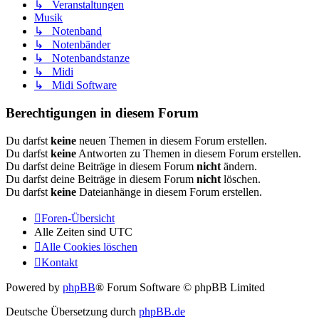
↳ Veranstaltungen
Musik
↳ Notenband
↳ Notenbänder
↳ Notenbandstanze
↳ Midi
↳ Midi Software
Berechtigungen in diesem Forum
Du darfst
keine
neuen Themen in diesem Forum erstellen.
Du darfst
keine
Antworten zu Themen in diesem Forum erstellen.
Du darfst deine Beiträge in diesem Forum
nicht
ändern.
Du darfst deine Beiträge in diesem Forum
nicht
löschen.
Du darfst
keine
Dateianhänge in diesem Forum erstellen.
Foren-Übersicht
Alle Zeiten sind
UTC
Alle Cookies löschen
Kontakt
Powered by
phpBB
® Forum Software © phpBB Limited
Deutsche Übersetzung durch
phpBB.de