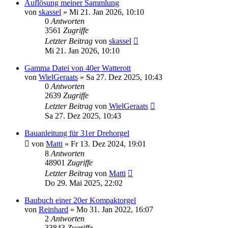
Auflösung meiner Sammlung
von
skassel
»
Mi 21. Jan 2026, 10:10
0
Antworten
3561
Zugriffe
Letzter Beitrag
von
skassel
Mi 21. Jan 2026, 10:10
Gamma Datei von 40er Watterott
von
WielGeraats
»
Sa 27. Dez 2025, 10:43
0
Antworten
2639
Zugriffe
Letzter Beitrag
von
WielGeraats
Sa 27. Dez 2025, 10:43
Bauanleitung für 31er Drehorgel
von
Matti
»
Fr 13. Dez 2024, 19:01
8
Antworten
48901
Zugriffe
Letzter Beitrag
von
Matti
Do 29. Mai 2025, 22:02
Baubuch einer 20er Kompaktorgel
von
Reinhard
»
Mo 31. Jan 2022, 16:07
2
Antworten
33843
Zugriffe