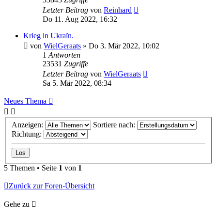
Letzter Beitrag
von
Reinhard
Do 11. Aug 2022, 16:32
Krieg in Ukraïn.
von
WielGeraats
»
Do 3. Mär 2022, 10:02
1
Antworten
23531
Zugriffe
Letzter Beitrag
von
WielGeraats
Sa 5. Mär 2022, 08:34
Neues Thema
Anzeigen:
Sortiere nach:
Richtung:
5 Themen • Seite
1
von
1
Zurück zur Foren-Übersicht
Gehe zu