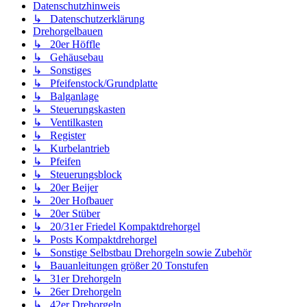
Datenschutzhinweis
↳ Datenschutzerklärung
Drehorgelbauen
↳ 20er Höffle
↳ Gehäusebau
↳ Sonstiges
↳ Pfeifenstock/Grundplatte
↳ Balganlage
↳ Steuerungskasten
↳ Ventilkasten
↳ Register
↳ Kurbelantrieb
↳ Pfeifen
↳ Steuerungsblock
↳ 20er Beijer
↳ 20er Hofbauer
↳ 20er Stüber
↳ 20/31er Friedel Kompaktdrehorgel
↳ Posts Kompaktdrehorgel
↳ Sonstige Selbstbau Drehorgeln sowie Zubehör
↳ Bauanleitungen größer 20 Tonstufen
↳ 31er Drehorgeln
↳ 26er Drehorgeln
↳ 42er Drehorgeln