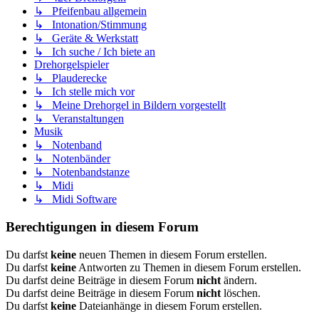
↳ Pfeifenbau allgemein
↳ Intonation/Stimmung
↳ Geräte & Werkstatt
↳ Ich suche / Ich biete an
Drehorgelspieler
↳ Plauderecke
↳ Ich stelle mich vor
↳ Meine Drehorgel in Bildern vorgestellt
↳ Veranstaltungen
Musik
↳ Notenband
↳ Notenbänder
↳ Notenbandstanze
↳ Midi
↳ Midi Software
Berechtigungen in diesem Forum
Du darfst
keine
neuen Themen in diesem Forum erstellen.
Du darfst
keine
Antworten zu Themen in diesem Forum erstellen.
Du darfst deine Beiträge in diesem Forum
nicht
ändern.
Du darfst deine Beiträge in diesem Forum
nicht
löschen.
Du darfst
keine
Dateianhänge in diesem Forum erstellen.