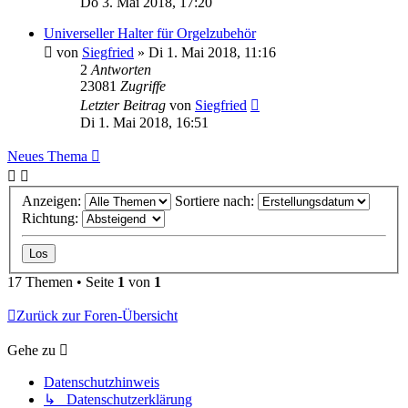
Do 3. Mai 2018, 17:20
Universeller Halter für Orgelzubehör
von
Siegfried
»
Di 1. Mai 2018, 11:16
2
Antworten
23081
Zugriffe
Letzter Beitrag
von
Siegfried
Di 1. Mai 2018, 16:51
Neues Thema
Anzeigen:
Sortiere nach:
Richtung:
17 Themen • Seite
1
von
1
Zurück zur Foren-Übersicht
Gehe zu
Datenschutzhinweis
↳ Datenschutzerklärung