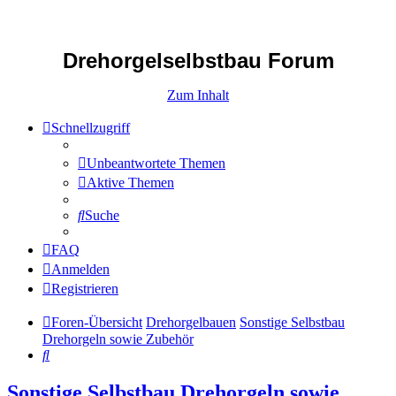
Drehorgelselbstbau Forum
Zum Inhalt
Schnellzugriff
Unbeantwortete Themen
Aktive Themen
Suche
FAQ
Anmelden
Registrieren
Foren-Übersicht
Drehorgelbauen
Sonstige Selbstbau
Drehorgeln sowie Zubehör
Suche
Sonstige Selbstbau Drehorgeln sowie