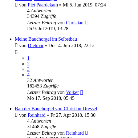
von
Piet Paardekam
»
Mi 5. Jun 2019, 07:24
4
Antworten
34394
Zugriffe
Letzter Beitrag
von
Christian
Di 9. Jul 2019, 13:28
Meine Bauchorgel im Selbstbau
von
Dietmar
»
Do 14. Jun 2018, 22:12
1
2
3
4
32
Antworten
162453
Zugriffe
Letzter Beitrag
von
Volker
Mo 17. Sep 2018, 05:45
Bau der Bauchorgel von Christian Dressel
von
Reinhard
»
Fr 27. Apr 2018, 15:30
4
Antworten
31468
Zugriffe
Letzter Beitrag
von
Reinhard