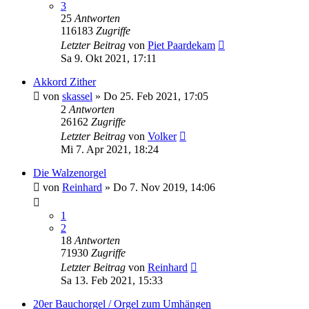
3
25
Antworten
116183
Zugriffe
Letzter Beitrag
von
Piet Paardekam
Sa 9. Okt 2021, 17:11
Akkord Zither
von
skassel
»
Do 25. Feb 2021, 17:05
2
Antworten
26162
Zugriffe
Letzter Beitrag
von
Volker
Mi 7. Apr 2021, 18:24
Die Walzenorgel
von
Reinhard
»
Do 7. Nov 2019, 14:06
1
2
18
Antworten
71930
Zugriffe
Letzter Beitrag
von
Reinhard
Sa 13. Feb 2021, 15:33
20er Bauchorgel / Orgel zum Umhängen