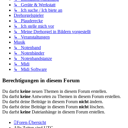
↳ Geräte & Werkstatt
↳ Ich suche / Ich biete an
Drehorgelspieler
↳ Plauderecke
↳ Ich stelle mich vor
↳ Meine Drehorgel in Bildern vorgestellt
↳ Veranstaltungen
Musik
↳ Notenband
↳ Notenbänder
↳ Notenbandstanze
↳ Midi
↳ Midi Software
Berechtigungen in diesem Forum
Du darfst
keine
neuen Themen in diesem Forum erstellen.
Du darfst
keine
Antworten zu Themen in diesem Forum erstellen.
Du darfst deine Beiträge in diesem Forum
nicht
ändern.
Du darfst deine Beiträge in diesem Forum
nicht
löschen.
Du darfst
keine
Dateianhänge in diesem Forum erstellen.
Foren-Übersicht
Alle Zeiten sind
UTC