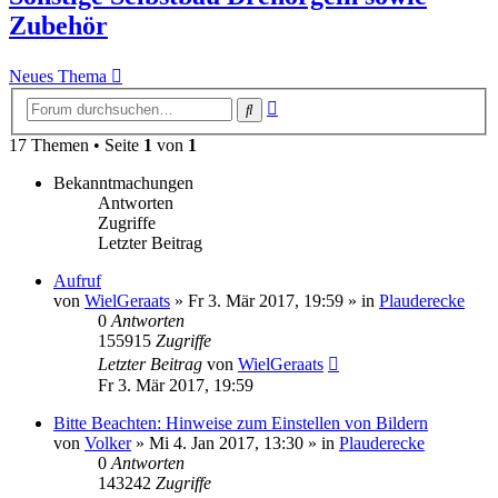
Zubehör
Neues Thema
Erweiterte
Suche
Suche
17 Themen • Seite
1
von
1
Bekanntmachungen
Antworten
Zugriffe
Letzter Beitrag
Aufruf
von
WielGeraats
»
Fr 3. Mär 2017, 19:59
» in
Plauderecke
0
Antworten
155915
Zugriffe
Letzter Beitrag
von
WielGeraats
Fr 3. Mär 2017, 19:59
Bitte Beachten: Hinweise zum Einstellen von Bildern
von
Volker
»
Mi 4. Jan 2017, 13:30
» in
Plauderecke
0
Antworten
143242
Zugriffe