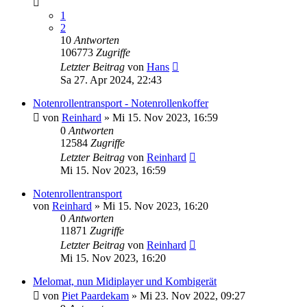
1
2
10
Antworten
106773
Zugriffe
Letzter Beitrag
von
Hans
Sa 27. Apr 2024, 22:43
Notenrollentransport - Notenrollenkoffer
von
Reinhard
»
Mi 15. Nov 2023, 16:59
0
Antworten
12584
Zugriffe
Letzter Beitrag
von
Reinhard
Mi 15. Nov 2023, 16:59
Notenrollentransport
von
Reinhard
»
Mi 15. Nov 2023, 16:20
0
Antworten
11871
Zugriffe
Letzter Beitrag
von
Reinhard
Mi 15. Nov 2023, 16:20
Melomat, nun Midiplayer und Kombigerät
von
Piet Paardekam
»
Mi 23. Nov 2022, 09:27