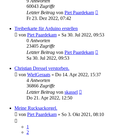
9
Antworten
60043
Zugriffe
Letzter Beitrag
von
Piet Paardekam
Fr 23. Dez 2022, 07:42
Treiberkarte für Arduino erstellen
von
Piet Paardekam
»
Sa 30. Jul 2022, 09:53
0
Antworten
23405
Zugriffe
Letzter Beitrag
von
Piet Paardekam
Sa 30. Jul 2022, 09:53
Christian Dressel verstorben.
von
WielGeraats
»
Do 14. Apr 2022, 15:37
4
Antworten
36866
Zugriffe
Letzter Beitrag
von
skassel
Do 21. Apr 2022, 12:50
Meine Rucksackorgel.
von
Piet Paardekam
»
So 3. Okt 2021, 08:10
1
2