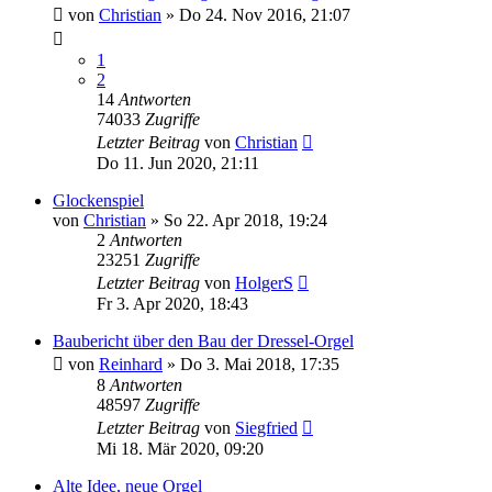
von
Christian
»
Do 24. Nov 2016, 21:07
1
2
14
Antworten
74033
Zugriffe
Letzter Beitrag
von
Christian
Do 11. Jun 2020, 21:11
Glockenspiel
von
Christian
»
So 22. Apr 2018, 19:24
2
Antworten
23251
Zugriffe
Letzter Beitrag
von
HolgerS
Fr 3. Apr 2020, 18:43
Baubericht über den Bau der Dressel-Orgel
von
Reinhard
»
Do 3. Mai 2018, 17:35
8
Antworten
48597
Zugriffe
Letzter Beitrag
von
Siegfried
Mi 18. Mär 2020, 09:20
Alte Idee, neue Orgel