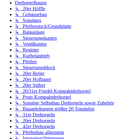
Drehorgelbauen
↳ 20er Höffle
↳ Gehäusebau
↳ Sonstiges
↳ Pfeifenstock/Grundplatte
↳ Balganlage
↳ Steuerungskasten
↳ Ventilkasten
↳ Register
↳ Kurbelantrieb
↳ Pfeifen
↳ Steuerungsblock
↳ 20er Beijer
↳ 20er Hofbauer
↳ 20er Stüber
↳ 20/31er Friedel Kompaktdrehorgel
↳ Posts Kompaktdrehorgel
↳ Sonstige Selbstbau Drehorgeln sowie Zubehör
↳ Bauanleitungen größer 20 Tonstufen
↳ 31er Drehorgeln
↳ 26er Drehorgeln
↳ 42er Drehorgeln
↳ Pfeifenbau allgemein
↳ Intonation/Stimmung