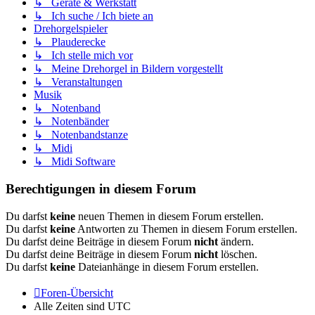
↳ Geräte & Werkstatt
↳ Ich suche / Ich biete an
Drehorgelspieler
↳ Plauderecke
↳ Ich stelle mich vor
↳ Meine Drehorgel in Bildern vorgestellt
↳ Veranstaltungen
Musik
↳ Notenband
↳ Notenbänder
↳ Notenbandstanze
↳ Midi
↳ Midi Software
Berechtigungen in diesem Forum
Du darfst
keine
neuen Themen in diesem Forum erstellen.
Du darfst
keine
Antworten zu Themen in diesem Forum erstellen.
Du darfst deine Beiträge in diesem Forum
nicht
ändern.
Du darfst deine Beiträge in diesem Forum
nicht
löschen.
Du darfst
keine
Dateianhänge in diesem Forum erstellen.
Foren-Übersicht
Alle Zeiten sind
UTC