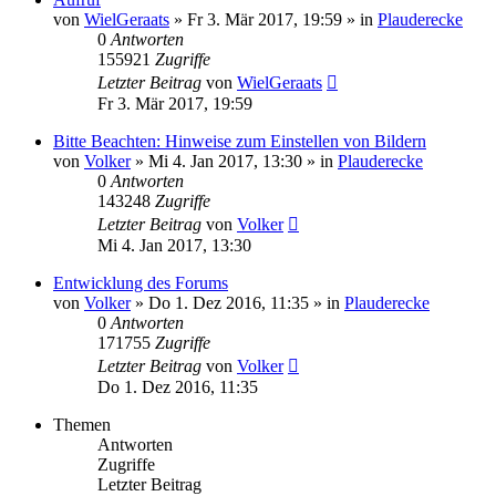
von
WielGeraats
»
Fr 3. Mär 2017, 19:59
» in
Plauderecke
0
Antworten
155921
Zugriffe
Letzter Beitrag
von
WielGeraats
Fr 3. Mär 2017, 19:59
Bitte Beachten: Hinweise zum Einstellen von Bildern
von
Volker
»
Mi 4. Jan 2017, 13:30
» in
Plauderecke
0
Antworten
143248
Zugriffe
Letzter Beitrag
von
Volker
Mi 4. Jan 2017, 13:30
Entwicklung des Forums
von
Volker
»
Do 1. Dez 2016, 11:35
» in
Plauderecke
0
Antworten
171755
Zugriffe
Letzter Beitrag
von
Volker
Do 1. Dez 2016, 11:35
Themen
Antworten
Zugriffe
Letzter Beitrag