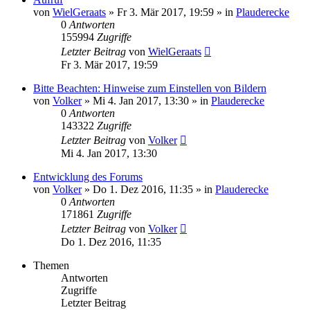
von
WielGeraats
»
Fr 3. Mär 2017, 19:59
» in
Plauderecke
0
Antworten
155994
Zugriffe
Letzter Beitrag
von
WielGeraats
Fr 3. Mär 2017, 19:59
Bitte Beachten: Hinweise zum Einstellen von Bildern
von
Volker
»
Mi 4. Jan 2017, 13:30
» in
Plauderecke
0
Antworten
143322
Zugriffe
Letzter Beitrag
von
Volker
Mi 4. Jan 2017, 13:30
Entwicklung des Forums
von
Volker
»
Do 1. Dez 2016, 11:35
» in
Plauderecke
0
Antworten
171861
Zugriffe
Letzter Beitrag
von
Volker
Do 1. Dez 2016, 11:35
Themen
Antworten
Zugriffe
Letzter Beitrag