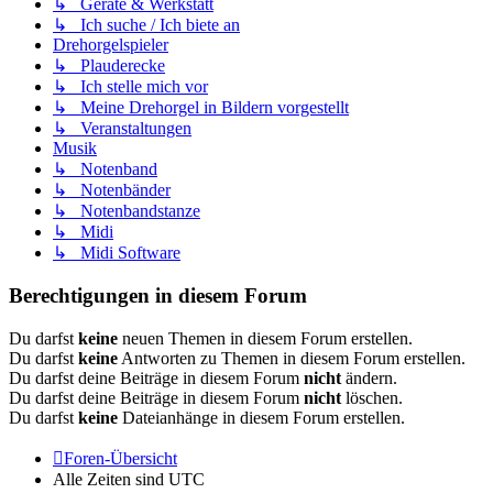
↳ Geräte & Werkstatt
↳ Ich suche / Ich biete an
Drehorgelspieler
↳ Plauderecke
↳ Ich stelle mich vor
↳ Meine Drehorgel in Bildern vorgestellt
↳ Veranstaltungen
Musik
↳ Notenband
↳ Notenbänder
↳ Notenbandstanze
↳ Midi
↳ Midi Software
Berechtigungen in diesem Forum
Du darfst
keine
neuen Themen in diesem Forum erstellen.
Du darfst
keine
Antworten zu Themen in diesem Forum erstellen.
Du darfst deine Beiträge in diesem Forum
nicht
ändern.
Du darfst deine Beiträge in diesem Forum
nicht
löschen.
Du darfst
keine
Dateianhänge in diesem Forum erstellen.
Foren-Übersicht
Alle Zeiten sind
UTC