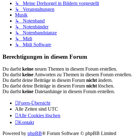
↳ Meine Drehorgel in Bildern vorgestellt
↳ Veranstaltungen
Musik
↳ Notenband
↳ Notenbänder
↳ Notenbandstanze
↳ Midi
↳ Midi Software
Berechtigungen in diesem Forum
Du darfst
keine
neuen Themen in diesem Forum erstellen.
Du darfst
keine
Antworten zu Themen in diesem Forum erstellen.
Du darfst deine Beiträge in diesem Forum
nicht
ändern.
Du darfst deine Beiträge in diesem Forum
nicht
löschen.
Du darfst
keine
Dateianhänge in diesem Forum erstellen.
Foren-Übersicht
Alle Zeiten sind
UTC
Alle Cookies löschen
Kontakt
Powered by
phpBB
® Forum Software © phpBB Limited