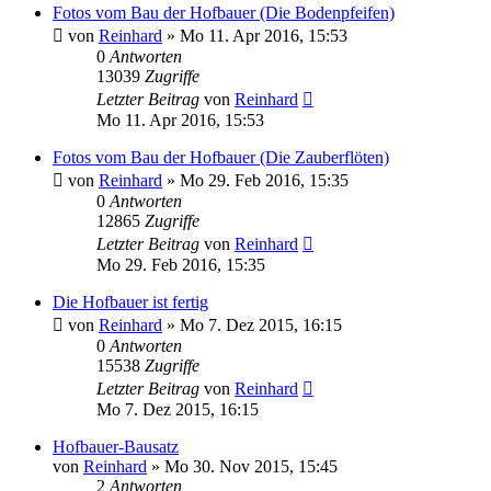
Fotos vom Bau der Hofbauer (Die Bodenpfeifen)
von
Reinhard
»
Mo 11. Apr 2016, 15:53
0
Antworten
13039
Zugriffe
Letzter Beitrag
von
Reinhard
Mo 11. Apr 2016, 15:53
Fotos vom Bau der Hofbauer (Die Zauberflöten)
von
Reinhard
»
Mo 29. Feb 2016, 15:35
0
Antworten
12865
Zugriffe
Letzter Beitrag
von
Reinhard
Mo 29. Feb 2016, 15:35
Die Hofbauer ist fertig
von
Reinhard
»
Mo 7. Dez 2015, 16:15
0
Antworten
15538
Zugriffe
Letzter Beitrag
von
Reinhard
Mo 7. Dez 2015, 16:15
Hofbauer-Bausatz
von
Reinhard
»
Mo 30. Nov 2015, 15:45
2
Antworten