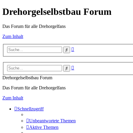
Drehorgelselbstbau Forum
Das Forum für alle Drehorgelfans
Zum Inhalt
Erweiterte
Suche
Suche
Erweiterte
Suche
Suche
Drehorgelselbstbau Forum
Das Forum für alle Drehorgelfans
Zum Inhalt
Schnellzugriff
Unbeantwortete Themen
Aktive Themen