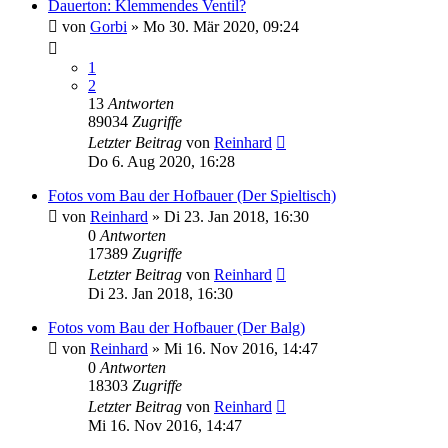
Dauerton: Klemmendes Ventil?
von
Gorbi
»
Mo 30. Mär 2020, 09:24
1
2
13
Antworten
89034
Zugriffe
Letzter Beitrag
von
Reinhard
Do 6. Aug 2020, 16:28
Fotos vom Bau der Hofbauer (Der Spieltisch)
von
Reinhard
»
Di 23. Jan 2018, 16:30
0
Antworten
17389
Zugriffe
Letzter Beitrag
von
Reinhard
Di 23. Jan 2018, 16:30
Fotos vom Bau der Hofbauer (Der Balg)
von
Reinhard
»
Mi 16. Nov 2016, 14:47
0
Antworten
18303
Zugriffe
Letzter Beitrag
von
Reinhard
Mi 16. Nov 2016, 14:47