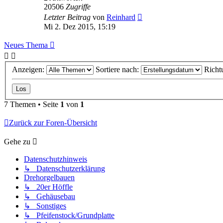
20506
Zugriffe
Letzter Beitrag
von
Reinhard
Mi 2. Dez 2015, 15:19
Neues Thema
Anzeigen:
Sortiere nach:
Richt
7 Themen • Seite
1
von
1
Zurück zur Foren-Übersicht
Gehe zu
Datenschutzhinweis
↳ Datenschutzerklärung
Drehorgelbauen
↳ 20er Höffle
↳ Gehäusebau
↳ Sonstiges
↳ Pfeifenstock/Grundplatte