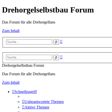
Drehorgelselbstbau Forum
Das Forum für alle Drehorgelfans
Zum Inhalt
Erweiterte
Suche
Suche
Erweiterte
Suche
Suche
Drehorgelselbstbau Forum
Das Forum für alle Drehorgelfans
Zum Inhalt
Schnellzugriff
Unbeantwortete Themen
Aktive Themen