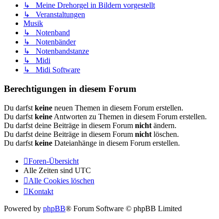
↳ Meine Drehorgel in Bildern vorgestellt
↳ Veranstaltungen
Musik
↳ Notenband
↳ Notenbänder
↳ Notenbandstanze
↳ Midi
↳ Midi Software
Berechtigungen in diesem Forum
Du darfst
keine
neuen Themen in diesem Forum erstellen.
Du darfst
keine
Antworten zu Themen in diesem Forum erstellen.
Du darfst deine Beiträge in diesem Forum
nicht
ändern.
Du darfst deine Beiträge in diesem Forum
nicht
löschen.
Du darfst
keine
Dateianhänge in diesem Forum erstellen.
Foren-Übersicht
Alle Zeiten sind
UTC
Alle Cookies löschen
Kontakt
Powered by
phpBB
® Forum Software © phpBB Limited