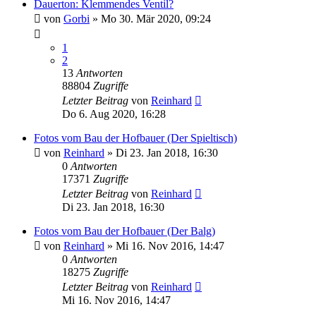
Dauerton: Klemmendes Ventil?
von
Gorbi
»
Mo 30. Mär 2020, 09:24
1
2
13
Antworten
88804
Zugriffe
Letzter Beitrag
von
Reinhard
Do 6. Aug 2020, 16:28
Fotos vom Bau der Hofbauer (Der Spieltisch)
von
Reinhard
»
Di 23. Jan 2018, 16:30
0
Antworten
17371
Zugriffe
Letzter Beitrag
von
Reinhard
Di 23. Jan 2018, 16:30
Fotos vom Bau der Hofbauer (Der Balg)
von
Reinhard
»
Mi 16. Nov 2016, 14:47
0
Antworten
18275
Zugriffe
Letzter Beitrag
von
Reinhard
Mi 16. Nov 2016, 14:47