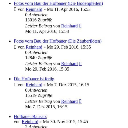
Fotos vom Bau der Hofbauer (Die Bodenpfeifen)
von
Reinhard
»
Mo 11. Apr 2016, 15:53
0
Antworten
13016
Zugriffe
Letzter Beitrag
von
Reinhard
Mo 11. Apr 2016, 15:53
Fotos vom Bau der Hofbauer (Die Zauberflöten)
von
Reinhard
»
Mo 29. Feb 2016, 15:35
0
Antworten
12840
Zugriffe
Letzter Beitrag
von
Reinhard
Mo 29. Feb 2016, 15:35
Die Hofbauer ist fertig
von
Reinhard
»
Mo 7. Dez 2015, 16:15
0
Antworten
15519
Zugriffe
Letzter Beitrag
von
Reinhard
Mo 7. Dez 2015, 16:15
Hofbauer-Bausatz
von
Reinhard
»
Mo 30. Nov 2015, 15:45
2
Antworten