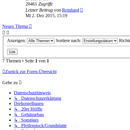
20461
Zugriffe
Letzter Beitrag
von
Reinhard
Mi 2. Dez 2015, 15:19
Neues Thema
Anzeigen:
Sortiere nach:
Richt
7 Themen • Seite
1
von
1
Zurück zur Foren-Übersicht
Gehe zu
Datenschutzhinweis
↳ Datenschutzerklärung
Drehorgelbauen
↳ 20er Höffle
↳ Gehäusebau
↳ Sonstiges
↳ Pfeifenstock/Grundplatte