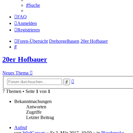
Suche
FAQ
Anmelden
Registrieren
Foren-Übersicht
Drehorgelbauen
20er Hofbauer
Suche
20er Hofbauer
Neues Thema
Erweiterte
Suche
Suche
7 Themen • Seite
1
von
1
Bekanntmachungen
Antworten
Zugriffe
Letzter Beitrag
Aufruf
von
WielGeraats
»
Fr 3. Mär 2017, 19:59
» in
Plauderecke