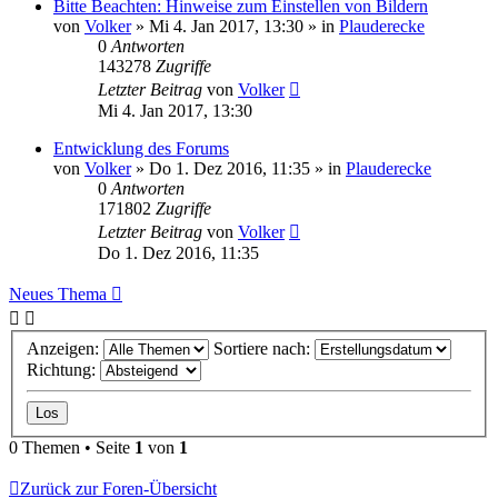
Bitte Beachten: Hinweise zum Einstellen von Bildern
von
Volker
»
Mi 4. Jan 2017, 13:30
» in
Plauderecke
0
Antworten
143278
Zugriffe
Letzter Beitrag
von
Volker
Mi 4. Jan 2017, 13:30
Entwicklung des Forums
von
Volker
»
Do 1. Dez 2016, 11:35
» in
Plauderecke
0
Antworten
171802
Zugriffe
Letzter Beitrag
von
Volker
Do 1. Dez 2016, 11:35
Neues Thema
Anzeigen:
Sortiere nach:
Richtung:
0 Themen • Seite
1
von
1
Zurück zur Foren-Übersicht