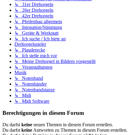
↳ 31er Drehorgeln
↳ 26er Drehorgeln
↳ 42er Drehorgeln
↳ Pfeifenbau allgemein
↳ Intonation/Stimmung
↳ Geräte & Werkstatt
↳ Ich suche / Ich biete an
Drehorgelspieler
↳ Plauderecke
↳ Ich stelle mich vor
↳ Meine Drehorgel in Bildern vorgestellt
↳ Veranstaltungen
Musik
↳ Notenband
↳ Notenbänder
↳ Notenbandstanze
↳ Midi
↳ Midi Software
Berechtigungen in diesem Forum
Du darfst
keine
neuen Themen in diesem Forum erstellen.
Du darfst
keine
Antworten zu Themen in diesem Forum erstellen.