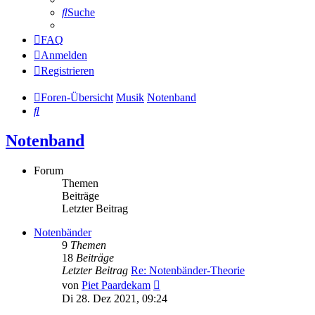
Suche
FAQ
Anmelden
Registrieren
Foren-Übersicht
Musik
Notenband
Suche
Notenband
Forum
Themen
Beiträge
Letzter Beitrag
Notenbänder
9
Themen
18
Beiträge
Letzter Beitrag
Re: Notenbänder-Theorie
Neuester
von
Piet Paardekam
Beitrag
Di 28. Dez 2021, 09:24