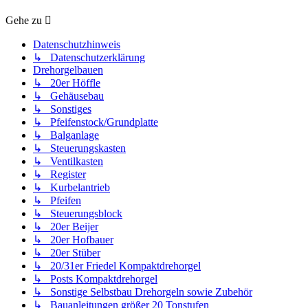
Gehe zu
Datenschutzhinweis
↳ Datenschutzerklärung
Drehorgelbauen
↳ 20er Höffle
↳ Gehäusebau
↳ Sonstiges
↳ Pfeifenstock/Grundplatte
↳ Balganlage
↳ Steuerungskasten
↳ Ventilkasten
↳ Register
↳ Kurbelantrieb
↳ Pfeifen
↳ Steuerungsblock
↳ 20er Beijer
↳ 20er Hofbauer
↳ 20er Stüber
↳ 20/31er Friedel Kompaktdrehorgel
↳ Posts Kompaktdrehorgel
↳ Sonstige Selbstbau Drehorgeln sowie Zubehör
↳ Bauanleitungen größer 20 Tonstufen