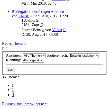
Mi 7. Mär 2018, 02:46
Bildergalerie der fertigen Arbeiten
von
EMBE
»
Sa 5. Aug 2017, 11:20
1
Antworten
21811
Zugriffe
Letzter Beitrag
von
Volker
Di 29. Aug 2017, 09:08
Neues Thema
Anzeigen:
Sortiere nach:
Richtung:
35 Themen
1
2
Nächste
Zurück zur Foren-Übersicht