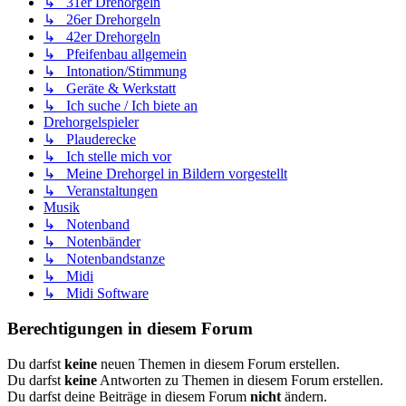
↳ 31er Drehorgeln
↳ 26er Drehorgeln
↳ 42er Drehorgeln
↳ Pfeifenbau allgemein
↳ Intonation/Stimmung
↳ Geräte & Werkstatt
↳ Ich suche / Ich biete an
Drehorgelspieler
↳ Plauderecke
↳ Ich stelle mich vor
↳ Meine Drehorgel in Bildern vorgestellt
↳ Veranstaltungen
Musik
↳ Notenband
↳ Notenbänder
↳ Notenbandstanze
↳ Midi
↳ Midi Software
Berechtigungen in diesem Forum
Du darfst
keine
neuen Themen in diesem Forum erstellen.
Du darfst
keine
Antworten zu Themen in diesem Forum erstellen.
Du darfst deine Beiträge in diesem Forum
nicht
ändern.