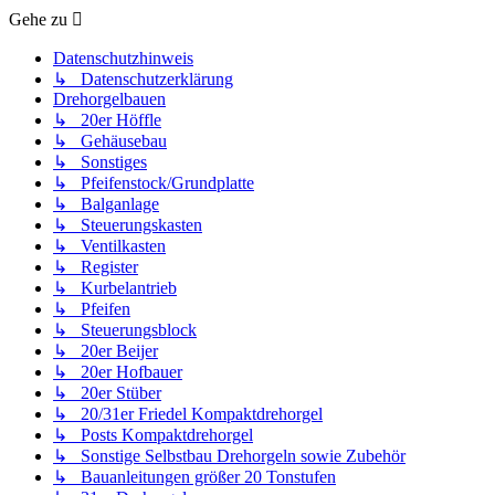
Gehe zu
Datenschutzhinweis
↳ Datenschutzerklärung
Drehorgelbauen
↳ 20er Höffle
↳ Gehäusebau
↳ Sonstiges
↳ Pfeifenstock/Grundplatte
↳ Balganlage
↳ Steuerungskasten
↳ Ventilkasten
↳ Register
↳ Kurbelantrieb
↳ Pfeifen
↳ Steuerungsblock
↳ 20er Beijer
↳ 20er Hofbauer
↳ 20er Stüber
↳ 20/31er Friedel Kompaktdrehorgel
↳ Posts Kompaktdrehorgel
↳ Sonstige Selbstbau Drehorgeln sowie Zubehör
↳ Bauanleitungen größer 20 Tonstufen