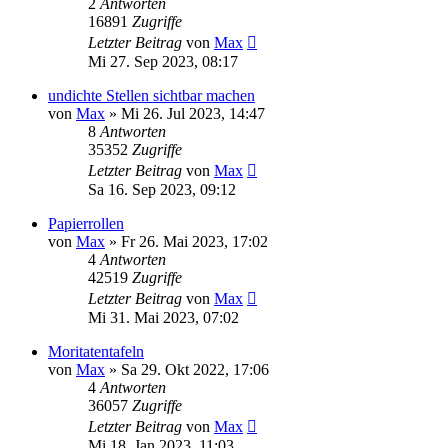
2
Antworten
16891
Zugriffe
Letzter Beitrag
von
Max
Mi 27. Sep 2023, 08:17
undichte Stellen sichtbar machen
von
Max
»
Mi 26. Jul 2023, 14:47
8
Antworten
35352
Zugriffe
Letzter Beitrag
von
Max
Sa 16. Sep 2023, 09:12
Papierrollen
von
Max
»
Fr 26. Mai 2023, 17:02
4
Antworten
42519
Zugriffe
Letzter Beitrag
von
Max
Mi 31. Mai 2023, 07:02
Moritatentafeln
von
Max
»
Sa 29. Okt 2022, 17:06
4
Antworten
36057
Zugriffe
Letzter Beitrag
von
Max
Mi 18. Jan 2023, 11:03