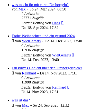
was macht ihr mit euren Drehorgeln?
von
Max
»
So 24. Mär 2024, 08:50
4
Antworten
23331
Zugriffe
Letzter Beitrag
von
Hans
Do 18. Apr 2024, 17:32
Frohe Weihnachten und ein gesund 2024
von
WielGeraats
»
Do 14. Dez 2023, 13:40
0
Antworten
11936
Zugriffe
Letzter Beitrag
von
WielGeraats
Do 14. Dez 2023, 13:40
Ein kurzes Gedicht über den Drehorgelspieler
von
Reinhard
»
Di 14. Nov 2023, 17:31
0
Antworten
11998
Zugriffe
Letzter Beitrag
von
Reinhard
Di 14. Nov 2023, 17:31
was ist das?
von
Max
»
So 24. Sep 2023, 12:32