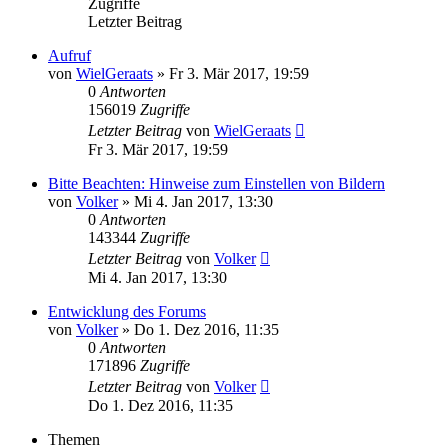
Zugriffe
Letzter Beitrag
Aufruf
von
WielGeraats
»
Fr 3. Mär 2017, 19:59
0
Antworten
156019
Zugriffe
Letzter Beitrag
von
WielGeraats
Fr 3. Mär 2017, 19:59
Bitte Beachten: Hinweise zum Einstellen von Bildern
von
Volker
»
Mi 4. Jan 2017, 13:30
0
Antworten
143344
Zugriffe
Letzter Beitrag
von
Volker
Mi 4. Jan 2017, 13:30
Entwicklung des Forums
von
Volker
»
Do 1. Dez 2016, 11:35
0
Antworten
171896
Zugriffe
Letzter Beitrag
von
Volker
Do 1. Dez 2016, 11:35
Themen