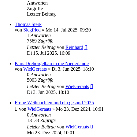
Antworten
Zugriffe
Letzter Beitrag
Thomas Sterk
von
Siegfried
»
Mo 14. Jul 2025, 09:20
1
Antworten
7569
Zugriffe
Letzter Beitrag
von
Reinhard
Di 15. Jul 2025, 16:09
Kurs Drehorgelbau in die Niederlande
von
WielGeraats
»
Di 3. Jun 2025, 18:10
0
Antworten
5003
Zugriffe
Letzter Beitrag
von
WielGeraats
Di 3. Jun 2025, 18:10
Frohe Weihnachten und ein gesund 2025
von
WielGeraats
»
Mo 23. Dez 2024, 10:01
0
Antworten
18133
Zugriffe
Letzter Beitrag
von
WielGeraats
Mo 23. Dez 2024, 10:01