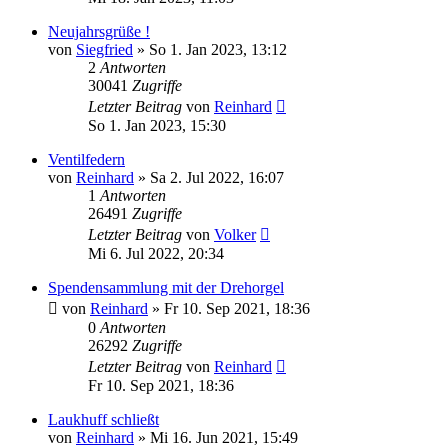
Neujahrsgrüße !
von
Siegfried
»
So 1. Jan 2023, 13:12
2
Antworten
30041
Zugriffe
Letzter Beitrag
von
Reinhard
So 1. Jan 2023, 15:30
Ventilfedern
von
Reinhard
»
Sa 2. Jul 2022, 16:07
1
Antworten
26491
Zugriffe
Letzter Beitrag
von
Volker
Mi 6. Jul 2022, 20:34
Spendensammlung mit der Drehorgel
von
Reinhard
»
Fr 10. Sep 2021, 18:36
0
Antworten
26292
Zugriffe
Letzter Beitrag
von
Reinhard
Fr 10. Sep 2021, 18:36
Laukhuff schließt
von
Reinhard
»
Mi 16. Jun 2021, 15:49