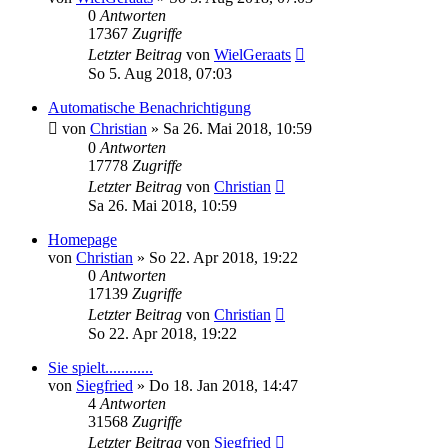
0
Antworten
17367
Zugriffe
Letzter Beitrag
von
WielGeraats
So 5. Aug 2018, 07:03
Automatische Benachrichtigung
von
Christian
»
Sa 26. Mai 2018, 10:59
0
Antworten
17778
Zugriffe
Letzter Beitrag
von
Christian
Sa 26. Mai 2018, 10:59
Homepage
von
Christian
»
So 22. Apr 2018, 19:22
0
Antworten
17139
Zugriffe
Letzter Beitrag
von
Christian
So 22. Apr 2018, 19:22
Sie spielt............
von
Siegfried
»
Do 18. Jan 2018, 14:47
4
Antworten
31568
Zugriffe
Letzter Beitrag
von
Siegfried