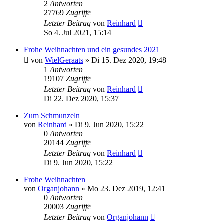
2
Antworten
27769
Zugriffe
Letzter Beitrag
von
Reinhard
So 4. Jul 2021, 15:14
Frohe Weihnachten und ein gesundes 2021
von
WielGeraats
»
Di 15. Dez 2020, 19:48
1
Antworten
19107
Zugriffe
Letzter Beitrag
von
Reinhard
Di 22. Dez 2020, 15:37
Zum Schmunzeln
von
Reinhard
»
Di 9. Jun 2020, 15:22
0
Antworten
20144
Zugriffe
Letzter Beitrag
von
Reinhard
Di 9. Jun 2020, 15:22
Frohe Weihnachten
von
Organjohann
»
Mo 23. Dez 2019, 12:41
0
Antworten
20003
Zugriffe
Letzter Beitrag
von
Organjohann