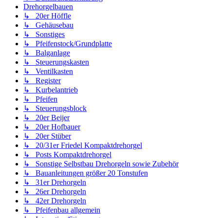
Drehorgelbauen
↳ 20er Höffle
↳ Gehäusebau
↳ Sonstiges
↳ Pfeifenstock/Grundplatte
↳ Balganlage
↳ Steuerungskasten
↳ Ventilkasten
↳ Register
↳ Kurbelantrieb
↳ Pfeifen
↳ Steuerungsblock
↳ 20er Beijer
↳ 20er Hofbauer
↳ 20er Stüber
↳ 20/31er Friedel Kompaktdrehorgel
↳ Posts Kompaktdrehorgel
↳ Sonstige Selbstbau Drehorgeln sowie Zubehör
↳ Bauanleitungen größer 20 Tonstufen
↳ 31er Drehorgeln
↳ 26er Drehorgeln
↳ 42er Drehorgeln
↳ Pfeifenbau allgemein