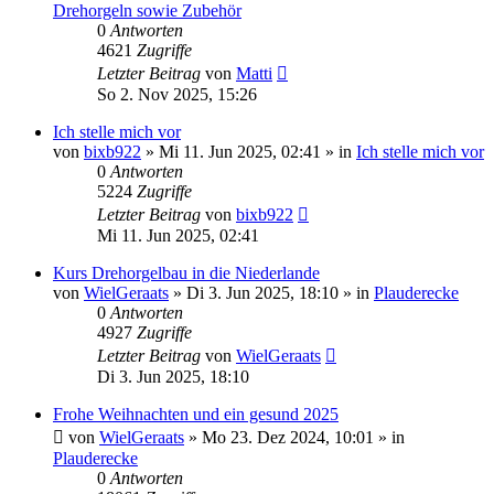
Drehorgeln sowie Zubehör
0
Antworten
4621
Zugriffe
Letzter Beitrag
von
Matti
So 2. Nov 2025, 15:26
Ich stelle mich vor
von
bixb922
»
Mi 11. Jun 2025, 02:41
» in
Ich stelle mich vor
0
Antworten
5224
Zugriffe
Letzter Beitrag
von
bixb922
Mi 11. Jun 2025, 02:41
Kurs Drehorgelbau in die Niederlande
von
WielGeraats
»
Di 3. Jun 2025, 18:10
» in
Plauderecke
0
Antworten
4927
Zugriffe
Letzter Beitrag
von
WielGeraats
Di 3. Jun 2025, 18:10
Frohe Weihnachten und ein gesund 2025
von
WielGeraats
»
Mo 23. Dez 2024, 10:01
» in
Plauderecke
0
Antworten