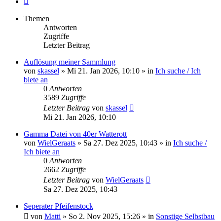
Themen
Antworten
Zugriffe
Letzter Beitrag
Auflösung meiner Sammlung
von
skassel
»
Mi 21. Jan 2026, 10:10
» in
Ich suche / Ich
biete an
0
Antworten
3589
Zugriffe
Letzter Beitrag
von
skassel
Mi 21. Jan 2026, 10:10
Gamma Datei von 40er Watterott
von
WielGeraats
»
Sa 27. Dez 2025, 10:43
» in
Ich suche /
Ich biete an
0
Antworten
2662
Zugriffe
Letzter Beitrag
von
WielGeraats
Sa 27. Dez 2025, 10:43
Seperater Pfeifenstock
von
Matti
»
So 2. Nov 2025, 15:26
» in
Sonstige Selbstbau