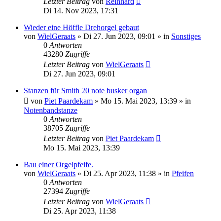
Letzter Beitrag
von
Reinhard
Di 14. Nov 2023, 17:31
Wieder eine Höffle Drehorgel gebaut
von
WielGeraats
»
Di 27. Jun 2023, 09:01
» in
Sonstiges
0
Antworten
43280
Zugriffe
Letzter Beitrag
von
WielGeraats
Di 27. Jun 2023, 09:01
Stanzen für Smith 20 note busker organ
von
Piet Paardekam
»
Mo 15. Mai 2023, 13:39
» in
Notenbandstanze
0
Antworten
38705
Zugriffe
Letzter Beitrag
von
Piet Paardekam
Mo 15. Mai 2023, 13:39
Bau einer Orgelpfeife.
von
WielGeraats
»
Di 25. Apr 2023, 11:38
» in
Pfeifen
0
Antworten
27394
Zugriffe
Letzter Beitrag
von
WielGeraats
Di 25. Apr 2023, 11:38