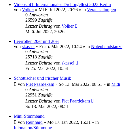
Videos: 41. Internationales Drehorgelfest 2022 Berlin
von
Volker
»
Mi 6. Jul 2022, 20:26
» in
Veranstaltungen
0
Antworten
26599
Zugriffe
Letzter Beitrag
von
Volker
Mi 6. Jul 2022, 20:26
Leerrollen 20er und 26er
von
skassel
»
Fr 25. Mär 2022, 10:54
» in
Notenbandstanze
0
Antworten
25718
Zugriffe
Letzter Beitrag
von
skassel
Fr 25. Mär 2022, 10:54
Schottischer und irischer Musik
von
Piet Paardekam
»
So 13. Mär 2022, 08:51
» in
Midi
0
Antworten
22951
Zugriffe
Letzter Beitrag
von
Piet Paardekam
So 13. Mär 2022, 08:51
Mini-Stimmband
von
Reinhard
»
Mo 17. Jan 2022, 15:31
» in
Intonation/Stimmung