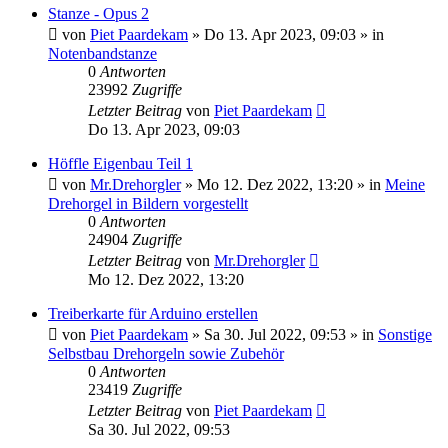
Stanze - Opus 2
von
Piet Paardekam
»
Do 13. Apr 2023, 09:03
» in
Notenbandstanze
0
Antworten
23992
Zugriffe
Letzter Beitrag
von
Piet Paardekam
Do 13. Apr 2023, 09:03
Höffle Eigenbau Teil 1
von
Mr.Drehorgler
»
Mo 12. Dez 2022, 13:20
» in
Meine
Drehorgel in Bildern vorgestellt
0
Antworten
24904
Zugriffe
Letzter Beitrag
von
Mr.Drehorgler
Mo 12. Dez 2022, 13:20
Treiberkarte für Arduino erstellen
von
Piet Paardekam
»
Sa 30. Jul 2022, 09:53
» in
Sonstige
Selbstbau Drehorgeln sowie Zubehör
0
Antworten
23419
Zugriffe
Letzter Beitrag
von
Piet Paardekam
Sa 30. Jul 2022, 09:53