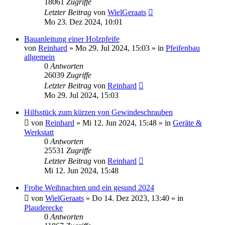
18061
Zugriffe
Letzter Beitrag
von
WielGeraats
Mo 23. Dez 2024, 10:01
Bauanleitung einer Holzpfeife
von
Reinhard
»
Mo 29. Jul 2024, 15:03
» in
Pfeifenbau
allgemein
0
Antworten
26039
Zugriffe
Letzter Beitrag
von
Reinhard
Mo 29. Jul 2024, 15:03
Hilfsstück zum kürzen von Gewindeschrauben
von
Reinhard
»
Mi 12. Jun 2024, 15:48
» in
Geräte &
Werkstatt
0
Antworten
25531
Zugriffe
Letzter Beitrag
von
Reinhard
Mi 12. Jun 2024, 15:48
Frohe Weihnachten und ein gesund 2024
von
WielGeraats
»
Do 14. Dez 2023, 13:40
» in
Plauderecke
0
Antworten