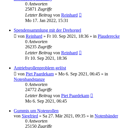
0
Antworten
25871
Zugriffe
Letzter Beitrag
von
Reinhard
Mo 17. Jan 2022, 15:31
Spendensammlung mit der Drehorgel
von
Reinhard
»
Fr 10. Sep 2021, 18:36
» in
Plauderecke
0
Antworten
26235
Zugriffe
Letzter Beitrag
von
Reinhard
Fr 10. Sep 2021, 18:36
Antriebsrollenproblem gelöst
von
Piet Paardekam
»
Mo 6. Sep 2021, 06:45
» in
Notenbandstanze
0
Antworten
24772
Zugriffe
Letzter Beitrag
von
Piet Paardekam
Mo 6. Sep 2021, 06:45
Gummis um Notenrollen
von
Siegfried
»
Sa 27. Mär 2021, 09:35
» in
Notenbänder
0
Antworten
25150
Zugriffe