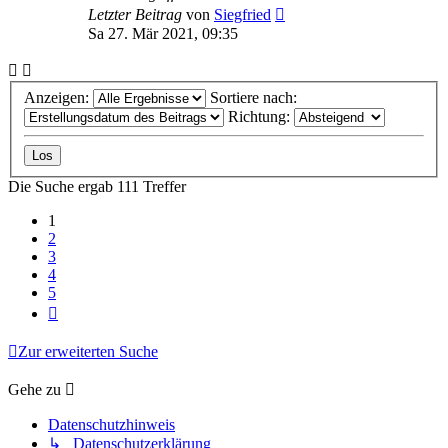
Letzter Beitrag
von
Siegfried
Sa 27. Mär 2021, 09:35
Anzeigen:
Sortiere nach:
Richtung:
Die Suche ergab 111 Treffer
1
2
3
4
5
Nächste
Zur erweiterten Suche
Gehe zu
Datenschutzhinweis
↳ Datenschutzerklärung