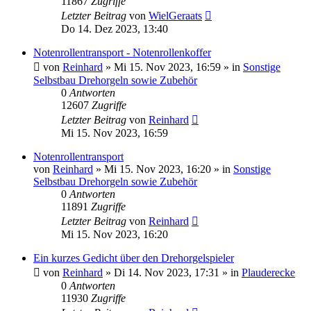
11867
Zugriffe
Letzter Beitrag
von
WielGeraats
Do 14. Dez 2023, 13:40
Notenrollentransport - Notenrollenkoffer
von
Reinhard
»
Mi 15. Nov 2023, 16:59
» in
Sonstige
Selbstbau Drehorgeln sowie Zubehör
0
Antworten
12607
Zugriffe
Letzter Beitrag
von
Reinhard
Mi 15. Nov 2023, 16:59
Notenrollentransport
von
Reinhard
»
Mi 15. Nov 2023, 16:20
» in
Sonstige
Selbstbau Drehorgeln sowie Zubehör
0
Antworten
11891
Zugriffe
Letzter Beitrag
von
Reinhard
Mi 15. Nov 2023, 16:20
Ein kurzes Gedicht über den Drehorgelspieler
von
Reinhard
»
Di 14. Nov 2023, 17:31
» in
Plauderecke
0
Antworten
11930
Zugriffe