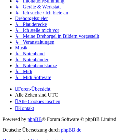
↳ Intonation/Stimmung
↳ Geräte & Werkstatt
↳ Ich suche / Ich biete an
Drehorgelspieler
↳ Plauderecke
↳ Ich stelle mich vor
↳ Meine Drehorgel in Bildern vorgestellt
↳ Veranstaltungen
Musik
↳ Notenband
↳ Notenbänder
↳ Notenbandstanze
↳ Midi
↳ Midi Software
Foren-Übersicht
Alle Zeiten sind
UTC
Alle Cookies löschen
Kontakt
Powered by
phpBB
® Forum Software © phpBB Limited
Deutsche Übersetzung durch
phpBB.de