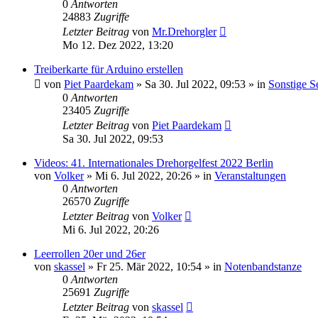
0
Antworten
24883
Zugriffe
Letzter Beitrag
von
Mr.Drehorgler
Mo 12. Dez 2022, 13:20
Treiberkarte für Arduino erstellen
von
Piet Paardekam
»
Sa 30. Jul 2022, 09:53
» in
Sonstige S
0
Antworten
23405
Zugriffe
Letzter Beitrag
von
Piet Paardekam
Sa 30. Jul 2022, 09:53
Videos: 41. Internationales Drehorgelfest 2022 Berlin
von
Volker
»
Mi 6. Jul 2022, 20:26
» in
Veranstaltungen
0
Antworten
26570
Zugriffe
Letzter Beitrag
von
Volker
Mi 6. Jul 2022, 20:26
Leerrollen 20er und 26er
von
skassel
»
Fr 25. Mär 2022, 10:54
» in
Notenbandstanze
0
Antworten
25691
Zugriffe
Letzter Beitrag
von
skassel