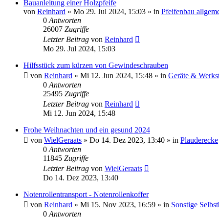
Bauanleitung einer Holzpfeife
von
Reinhard
»
Mo 29. Jul 2024, 15:03
» in
Pfeifenbau allgem
0
Antworten
26007
Zugriffe
Letzter Beitrag
von
Reinhard
Mo 29. Jul 2024, 15:03
Hilfsstück zum kürzen von Gewindeschrauben
von
Reinhard
»
Mi 12. Jun 2024, 15:48
» in
Geräte & Werkst
0
Antworten
25495
Zugriffe
Letzter Beitrag
von
Reinhard
Mi 12. Jun 2024, 15:48
Frohe Weihnachten und ein gesund 2024
von
WielGeraats
»
Do 14. Dez 2023, 13:40
» in
Plauderecke
0
Antworten
11845
Zugriffe
Letzter Beitrag
von
WielGeraats
Do 14. Dez 2023, 13:40
Notenrollentransport - Notenrollenkoffer
von
Reinhard
»
Mi 15. Nov 2023, 16:59
» in
Sonstige Selbs
0
Antworten