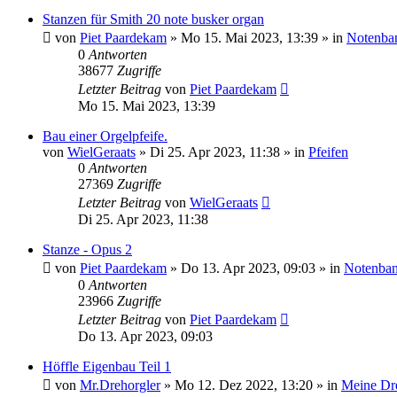
Stanzen für Smith 20 note busker organ
von
Piet Paardekam
»
Mo 15. Mai 2023, 13:39
» in
Notenba
0
Antworten
38677
Zugriffe
Letzter Beitrag
von
Piet Paardekam
Mo 15. Mai 2023, 13:39
Bau einer Orgelpfeife.
von
WielGeraats
»
Di 25. Apr 2023, 11:38
» in
Pfeifen
0
Antworten
27369
Zugriffe
Letzter Beitrag
von
WielGeraats
Di 25. Apr 2023, 11:38
Stanze - Opus 2
von
Piet Paardekam
»
Do 13. Apr 2023, 09:03
» in
Notenban
0
Antworten
23966
Zugriffe
Letzter Beitrag
von
Piet Paardekam
Do 13. Apr 2023, 09:03
Höffle Eigenbau Teil 1
von
Mr.Drehorgler
»
Mo 12. Dez 2022, 13:20
» in
Meine Dre