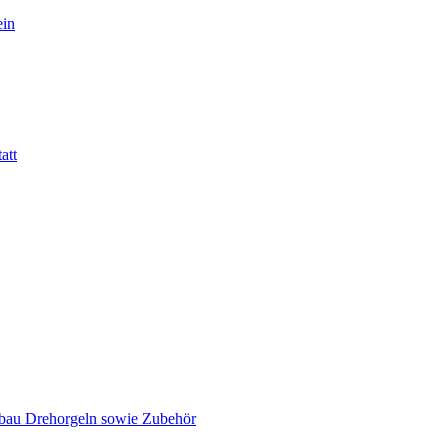
ein
att
tbau Drehorgeln sowie Zubehör