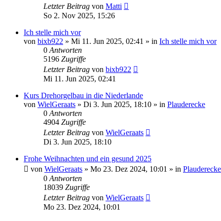
Letzter Beitrag
von
Matti
So 2. Nov 2025, 15:26
Ich stelle mich vor
von
bixb922
»
Mi 11. Jun 2025, 02:41
» in
Ich stelle mich vor
0
Antworten
5196
Zugriffe
Letzter Beitrag
von
bixb922
Mi 11. Jun 2025, 02:41
Kurs Drehorgelbau in die Niederlande
von
WielGeraats
»
Di 3. Jun 2025, 18:10
» in
Plauderecke
0
Antworten
4904
Zugriffe
Letzter Beitrag
von
WielGeraats
Di 3. Jun 2025, 18:10
Frohe Weihnachten und ein gesund 2025
von
WielGeraats
»
Mo 23. Dez 2024, 10:01
» in
Plauderecke
0
Antworten
18039
Zugriffe
Letzter Beitrag
von
WielGeraats
Mo 23. Dez 2024, 10:01