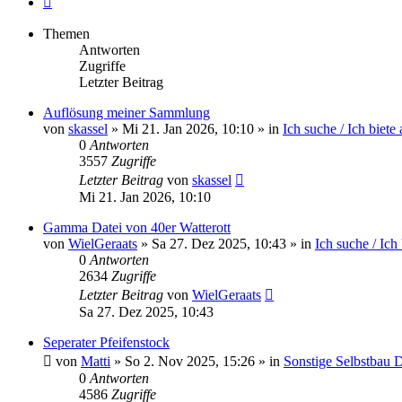
Themen
Antworten
Zugriffe
Letzter Beitrag
Auflösung meiner Sammlung
von
skassel
»
Mi 21. Jan 2026, 10:10
» in
Ich suche / Ich biete 
0
Antworten
3557
Zugriffe
Letzter Beitrag
von
skassel
Mi 21. Jan 2026, 10:10
Gamma Datei von 40er Watterott
von
WielGeraats
»
Sa 27. Dez 2025, 10:43
» in
Ich suche / Ich 
0
Antworten
2634
Zugriffe
Letzter Beitrag
von
WielGeraats
Sa 27. Dez 2025, 10:43
Seperater Pfeifenstock
von
Matti
»
So 2. Nov 2025, 15:26
» in
Sonstige Selbstbau 
0
Antworten
4586
Zugriffe