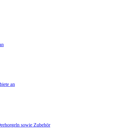
an
biete an
Drehorgeln sowie Zubehör