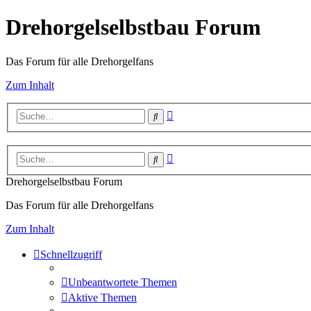
Drehorgelselbstbau Forum
Das Forum für alle Drehorgelfans
Zum Inhalt
Erweiterte
Suche
Suche
Erweiterte
Suche
Suche
Drehorgelselbstbau Forum
Das Forum für alle Drehorgelfans
Zum Inhalt
Schnellzugriff
Unbeantwortete Themen
Aktive Themen