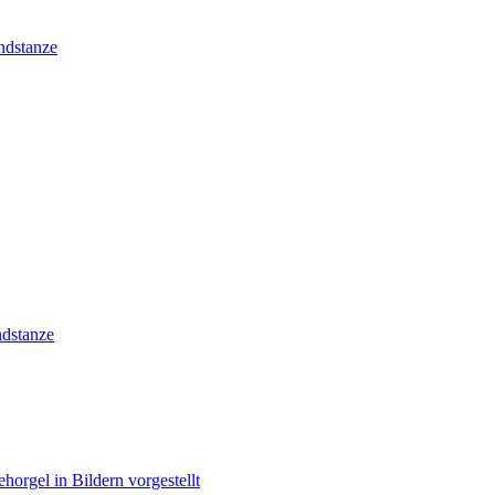
ndstanze
dstanze
horgel in Bildern vorgestellt