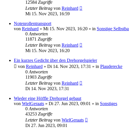
12584
Zugriffe
Letzter Beitrag
von
Reinhard
Mi 15. Nov 2023, 16:59
Notenrollentransport
von
Reinhard
»
Mi 15. Nov 2023, 16:20
» in
Sonstige Selbstb
0
Antworten
11871
Zugriffe
Letzter Beitrag
von
Reinhard
Mi 15. Nov 2023, 16:20
Ein kurzes Gedicht über den Drehorgelspieler
von
Reinhard
»
Di 14. Nov 2023, 17:31
» in
Plauderecke
0
Antworten
11903
Zugriffe
Letzter Beitrag
von
Reinhard
Di 14. Nov 2023, 17:31
Wieder eine Höffle Drehorgel gebaut
von
WielGeraats
»
Di 27. Jun 2023, 09:01
» in
Sonstiges
0
Antworten
43253
Zugriffe
Letzter Beitrag
von
WielGeraats
Di 27. Jun 2023, 09:01