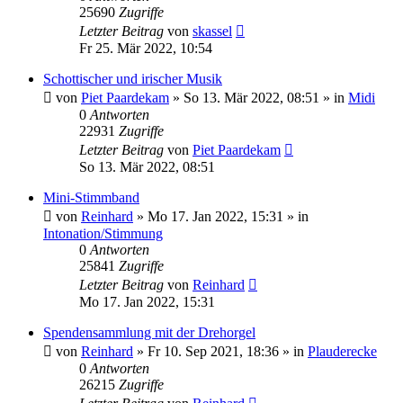
25690
Zugriffe
Letzter Beitrag
von
skassel
Fr 25. Mär 2022, 10:54
Schottischer und irischer Musik
von
Piet Paardekam
»
So 13. Mär 2022, 08:51
» in
Midi
0
Antworten
22931
Zugriffe
Letzter Beitrag
von
Piet Paardekam
So 13. Mär 2022, 08:51
Mini-Stimmband
von
Reinhard
»
Mo 17. Jan 2022, 15:31
» in
Intonation/Stimmung
0
Antworten
25841
Zugriffe
Letzter Beitrag
von
Reinhard
Mo 17. Jan 2022, 15:31
Spendensammlung mit der Drehorgel
von
Reinhard
»
Fr 10. Sep 2021, 18:36
» in
Plauderecke
0
Antworten
26215
Zugriffe