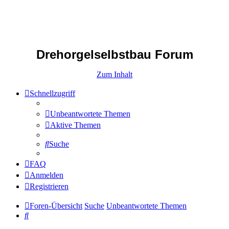
Drehorgelselbstbau Forum
Zum Inhalt
Schnellzugriff
Unbeantwortete Themen
Aktive Themen
Suche
FAQ
Anmelden
Registrieren
Foren-Übersicht
Suche
Unbeantwortete Themen
Suche