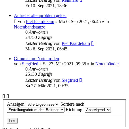
Letzter Beitrag
von
Reinhard
Fr 10. Sep 2021, 18:36
Antriebsrollenproblem gelöst
von
Piet Paardekam
»
Mo 6. Sep 2021, 06:45
» in
Notenbandstanze
0
Antworten
24750
Zugriffe
Letzter Beitrag
von
Piet Paardekam
Mo 6. Sep 2021, 06:45
Gummis um Notenrollen
von
Siegfried
»
Sa 27. Mär 2021, 09:35
» in
Notenbänder
0
Antworten
25130
Zugriffe
Letzter Beitrag
von
Siegfried
Sa 27. Mär 2021, 09:35
Anzeigen:
Sortiere nach:
Richtung: