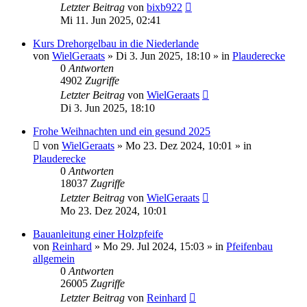
Letzter Beitrag
von
bixb922
Mi 11. Jun 2025, 02:41
Kurs Drehorgelbau in die Niederlande
von
WielGeraats
»
Di 3. Jun 2025, 18:10
» in
Plauderecke
0
Antworten
4902
Zugriffe
Letzter Beitrag
von
WielGeraats
Di 3. Jun 2025, 18:10
Frohe Weihnachten und ein gesund 2025
von
WielGeraats
»
Mo 23. Dez 2024, 10:01
» in
Plauderecke
0
Antworten
18037
Zugriffe
Letzter Beitrag
von
WielGeraats
Mo 23. Dez 2024, 10:01
Bauanleitung einer Holzpfeife
von
Reinhard
»
Mo 29. Jul 2024, 15:03
» in
Pfeifenbau
allgemein
0
Antworten
26005
Zugriffe
Letzter Beitrag
von
Reinhard