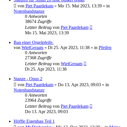
von
Piet Paardekam
»
Mo 15. Mai 2023, 13:39
» in
Notenbandstanze
0
Antworten
38674
Zugriffe
Letzter Beitrag
von
Piet Paardekam
Mo 15. Mai 2023, 13:39
Bau einer Orgelpfeife.
von
WielGeraats
»
Di 25. Apr 2023, 11:38
» in
Pfeifen
0
Antworten
27368
Zugriffe
Letzter Beitrag
von
WielGeraats
Di 25. Apr 2023, 11:38
Stanze - Opus 2
von
Piet Paardekam
»
Do 13. Apr 2023, 09:03
» in
Notenbandstanze
0
Antworten
23964
Zugriffe
Letzter Beitrag
von
Piet Paardekam
Do 13. Apr 2023, 09:03
Höffle Eigenbau Teil 1