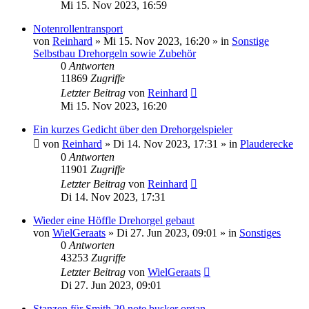
Mi 15. Nov 2023, 16:59
Notenrollentransport
von
Reinhard
»
Mi 15. Nov 2023, 16:20
» in
Sonstige
Selbstbau Drehorgeln sowie Zubehör
0
Antworten
11869
Zugriffe
Letzter Beitrag
von
Reinhard
Mi 15. Nov 2023, 16:20
Ein kurzes Gedicht über den Drehorgelspieler
von
Reinhard
»
Di 14. Nov 2023, 17:31
» in
Plauderecke
0
Antworten
11901
Zugriffe
Letzter Beitrag
von
Reinhard
Di 14. Nov 2023, 17:31
Wieder eine Höffle Drehorgel gebaut
von
WielGeraats
»
Di 27. Jun 2023, 09:01
» in
Sonstiges
0
Antworten
43253
Zugriffe
Letzter Beitrag
von
WielGeraats
Di 27. Jun 2023, 09:01
Stanzen für Smith 20 note busker organ