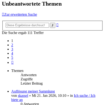
Unbeantwortete Themen
Zur erweiterten Suche
Erweiterte
Suche
Suche
Die Suche ergab 111 Treffer
1
2
3
4
5
Nächste
Themen
Antworten
Zugriffe
Letzter Beitrag
Auflösung meiner Sammlung
von
skassel
»
Mi 21. Jan 2026, 10:10
» in
Ich suche / Ich
biete an
0
Antworten