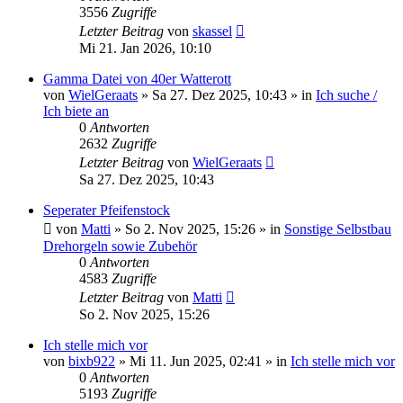
3556
Zugriffe
Letzter Beitrag
von
skassel
Mi 21. Jan 2026, 10:10
Gamma Datei von 40er Watterott
von
WielGeraats
»
Sa 27. Dez 2025, 10:43
» in
Ich suche /
Ich biete an
0
Antworten
2632
Zugriffe
Letzter Beitrag
von
WielGeraats
Sa 27. Dez 2025, 10:43
Seperater Pfeifenstock
von
Matti
»
So 2. Nov 2025, 15:26
» in
Sonstige Selbstbau
Drehorgeln sowie Zubehör
0
Antworten
4583
Zugriffe
Letzter Beitrag
von
Matti
So 2. Nov 2025, 15:26
Ich stelle mich vor
von
bixb922
»
Mi 11. Jun 2025, 02:41
» in
Ich stelle mich vor
0
Antworten
5193
Zugriffe