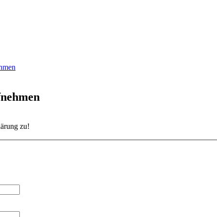
ehmen
ufnehmen
lärung zu!