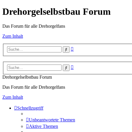
Drehorgelselbstbau Forum
Das Forum für alle Drehorgelfans
Zum Inhalt
Erweiterte
Suche
Suche
Erweiterte
Suche
Suche
Drehorgelselbstbau Forum
Das Forum für alle Drehorgelfans
Zum Inhalt
Schnellzugriff
Unbeantwortete Themen
Aktive Themen