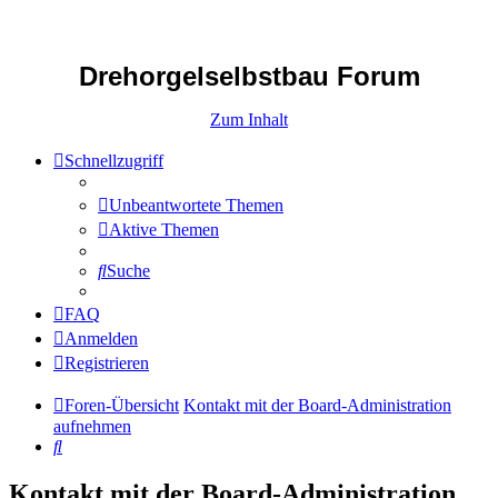
Drehorgelselbstbau Forum
Zum Inhalt
Schnellzugriff
Unbeantwortete Themen
Aktive Themen
Suche
FAQ
Anmelden
Registrieren
Foren-Übersicht
Kontakt mit der Board-Administration
aufnehmen
Suche
Kontakt mit der Board-Administration