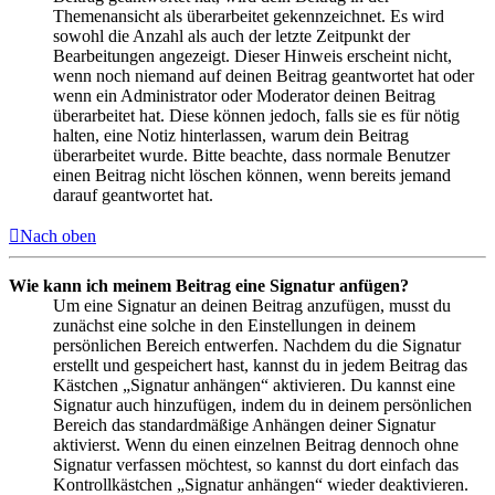
Themenansicht als überarbeitet gekennzeichnet. Es wird
sowohl die Anzahl als auch der letzte Zeitpunkt der
Bearbeitungen angezeigt. Dieser Hinweis erscheint nicht,
wenn noch niemand auf deinen Beitrag geantwortet hat oder
wenn ein Administrator oder Moderator deinen Beitrag
überarbeitet hat. Diese können jedoch, falls sie es für nötig
halten, eine Notiz hinterlassen, warum dein Beitrag
überarbeitet wurde. Bitte beachte, dass normale Benutzer
einen Beitrag nicht löschen können, wenn bereits jemand
darauf geantwortet hat.
Nach oben
Wie kann ich meinem Beitrag eine Signatur anfügen?
Um eine Signatur an deinen Beitrag anzufügen, musst du
zunächst eine solche in den Einstellungen in deinem
persönlichen Bereich entwerfen. Nachdem du die Signatur
erstellt und gespeichert hast, kannst du in jedem Beitrag das
Kästchen „Signatur anhängen“ aktivieren. Du kannst eine
Signatur auch hinzufügen, indem du in deinem persönlichen
Bereich das standardmäßige Anhängen deiner Signatur
aktivierst. Wenn du einen einzelnen Beitrag dennoch ohne
Signatur verfassen möchtest, so kannst du dort einfach das
Kontrollkästchen „Signatur anhängen“ wieder deaktivieren.