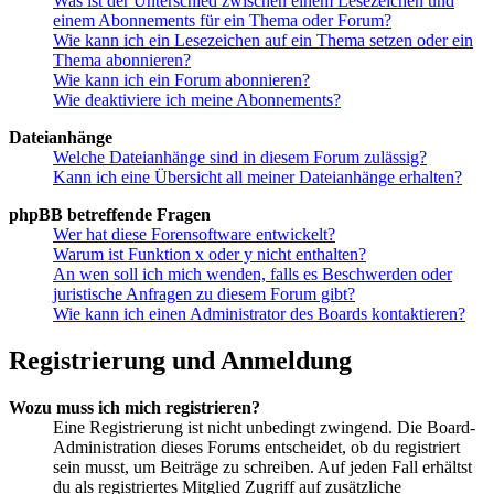
Was ist der Unterschied zwischen einem Lesezeichen und
einem Abonnements für ein Thema oder Forum?
Wie kann ich ein Lesezeichen auf ein Thema setzen oder ein
Thema abonnieren?
Wie kann ich ein Forum abonnieren?
Wie deaktiviere ich meine Abonnements?
Dateianhänge
Welche Dateianhänge sind in diesem Forum zulässig?
Kann ich eine Übersicht all meiner Dateianhänge erhalten?
phpBB betreffende Fragen
Wer hat diese Forensoftware entwickelt?
Warum ist Funktion x oder y nicht enthalten?
An wen soll ich mich wenden, falls es Beschwerden oder
juristische Anfragen zu diesem Forum gibt?
Wie kann ich einen Administrator des Boards kontaktieren?
Registrierung und Anmeldung
Wozu muss ich mich registrieren?
Eine Registrierung ist nicht unbedingt zwingend. Die Board-
Administration dieses Forums entscheidet, ob du registriert
sein musst, um Beiträge zu schreiben. Auf jeden Fall erhältst
du als registriertes Mitglied Zugriff auf zusätzliche