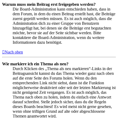
Warum muss mein Beitrag erst freigegeben werden?
Die Board-Administration kann entschieden haben, dass in
dem Forum, in dem du einen Beitrag erstellt hast, die Beiträge
zuerst geprüft werden müssen. Es ist auch möglich, dass die
Administration dich zu einer Gruppe von Benutzern
hinzugefügt hat, bei denen sie die Beiträge erst begutachten
möchte, bevor sie auf der Seite sichtbar werden. Bitte
kontaktiere die Board-Administration, wenn du weitere
Informationen dazu benötigst.
Nach oben
Wie markiere ich ein Thema als neu?
Durch Klicken des „Thema als neu markieren“-Links in der
Beitragsansicht kannst du das Thema wieder ganz nach oben
auf die erste Seite des Forums holen. Wenn du den
entsprechenden Link nicht siehst, dann ist die Funktion
möglicherweise deaktiviert oder seit der letzten Markierung ist
nicht genügend Zeit vergangen. Es ist auch möglich, das
Thema nach oben zu holen, indem du einfach eine Antwort
darauf schreibst. Stelle jedoch sicher, dass du die Regeln
dieses Boards beachtest! Es wird meist nicht gerne gesehen,
wenn ohne triftigen Grund auf alte oder abgeschlossene
Themen geantwortet wird.