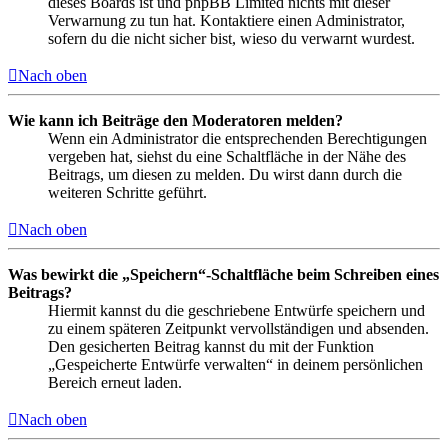
dieses Boards ist und phpBB Limited nichts mit dieser
Verwarnung zu tun hat. Kontaktiere einen Administrator,
sofern du die nicht sicher bist, wieso du verwarnt wurdest.
Nach oben
Wie kann ich Beiträge den Moderatoren melden?
Wenn ein Administrator die entsprechenden Berechtigungen
vergeben hat, siehst du eine Schaltfläche in der Nähe des
Beitrags, um diesen zu melden. Du wirst dann durch die
weiteren Schritte geführt.
Nach oben
Was bewirkt die „Speichern“-Schaltfläche beim Schreiben eines
Beitrags?
Hiermit kannst du die geschriebene Entwürfe speichern und
zu einem späteren Zeitpunkt vervollständigen und absenden.
Den gesicherten Beitrag kannst du mit der Funktion
„Gespeicherte Entwürfe verwalten“ in deinem persönlichen
Bereich erneut laden.
Nach oben