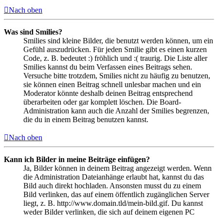
Nach oben
Was sind Smilies?
Smilies sind kleine Bilder, die benutzt werden können, um ein
Gefühl auszudrücken. Für jeden Smilie gibt es einen kurzen
Code, z. B. bedeutet :) fröhlich und :( traurig. Die Liste aller
Smilies kannst du beim Verfassen eines Beitrags sehen.
Versuche bitte trotzdem, Smilies nicht zu häufig zu benutzen,
sie können einen Beitrag schnell unlesbar machen und ein
Moderator könnte deshalb deinen Beitrag entsprechend
überarbeiten oder gar komplett löschen. Die Board-
Administration kann auch die Anzahl der Smilies begrenzen,
die du in einem Beitrag benutzen kannst.
Nach oben
Kann ich Bilder in meine Beiträge einfügen?
Ja, Bilder können in deinem Beitrag angezeigt werden. Wenn
die Administration Dateianhänge erlaubt hat, kannst du das
Bild auch direkt hochladen. Ansonsten musst du zu einem
Bild verlinken, das auf einem öffentlich zugänglichen Server
liegt, z. B. http://www.domain.tld/mein-bild.gif. Du kannst
weder Bilder verlinken, die sich auf deinem eigenen PC