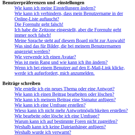
Benutzerpräferenzen und -einstellungen
Wie kann ich meine Einstellungen ändern?
Wie kann ich verhindern, dass mein Benutzername in der
Online-Liste auftaucht?
Die Forenuhr geht falsch!
Ich habe die Zeitzone eingestellt, aber die Forenuhr geht
immer noch falsch!
Meine Sprache steht auf diesem Board nicht zur Auswahl!
Was sind das für Bilder, die bei meinem Benutzernamen
angezeigt werden?
Wie verwende ich einen Avatar?
Was ist mein Rang und wie kann ich ihn ändern?
Wenn ich bei einem Benutzer auf den E-Mail-Link klicke,
werde ich aufgefordert, mich anzumelden.
Beiträge schreiben
Wie erstelle ich ein neues Thema oder eine Antwort?
Wie kann ich einen Beitrag bearbeiten oder löschen?
Wie kann ich meinem Beitrag eine Signatur anfügen?
Wie kann ich eine Umfrage erstellen?
Wieso kann ich nicht mehr Antwortmöglichkeiten erstellen?
Wie bearbeite oder lösche ich eine Umfrage?
Warum kann ich auf bestimmte Foren nicht zugreifen?
Weshalb kann ich keine Dateianhänge anfügen?
Weshalb wurde ich verwarnt?