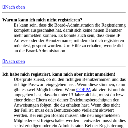
Nach oben
Warum kann ich mich nicht registrieren?
Es kann sein, dass die Board-Administration die Registrierung
komplett ausgeschaltet hat, damit sich keine neuen Benutzer
mehr anmelden können. Es könnte auch sein, dass deine IP-
Adresse oder der Benutzername, mit dem du dich registrieren
möchtest, gesperrt wurden. Um Hilfe zu erhalten, wende dich
an die Board-Administration.
Nach oben
Ich habe mich registriert, kann mich aber nicht anmelden!
Überprüfe zuerst, ob du den richtigen Benutzernamen und das
richtige Passwort eingegeben hast. Wenn diese stimmen, dann
gibt es zwei Möglichkeiten. Wenn
COPPA
aktiviert ist und du
angegeben hast, dass du unter 13 Jahre alt bist, musst du bzw.
einer deiner Eltern oder deiner Erziehungsberechtigten den
Anweisungen folgen, die du erhalten hast. Wenn dies nicht
der Fall ist, muss dein Benutzerkonto vielleicht aktiviert
werden. Bei einigen Boards müssen alle neu angemeldeten
Mitglieder erst freigeschaltet werden – entweder musst du dies
selbst erledigen oder ein Administrator. Bei der Registrierung