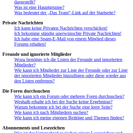
dargestellt?
Was ist eine Hauptgruppe?
Was bedeutet der „Das Team“-Link auf der Startseite?
Private Nachrichten
Ich kann keine Privaten Nachrichten verschicken!
Ich bekomme ständig unerwünschte Private Nachrichten!
Ich habe eine Spam-E-Mail von einem Mitglied dieses
Forums erhalten!
Freunde und ignorierte Mitglieder
Wozu benötige ich die Listen der Freunde und ignorierten
Mitglieder?
Wie kann ich Mitglieder zur Liste der Freunde oder zur Liste
der ignorierten Mitglieder hinzufügen oder diese wieder aus
den Listen entfernen?
Die Foren durchsuchen
Wie kann ich ein Forum oder mehrere Foren durchsuchen?
Weshalb erhalte ich bei der Suche keine Ergebnisse?
Warum bekomme ich bei der Suche eine leere Seite?
Wie kann ich nach Mitgliedern suchen?
Wie kann ich meine eigenen Beiträge und Themen finden?
Abonnements und Lesezeichen