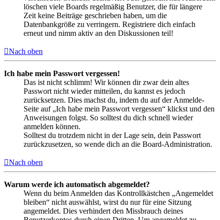
löschen viele Boards regelmäßig Benutzer, die für längere
Zeit keine Beiträge geschrieben haben, um die
Datenbankgröße zu verringern. Registriere dich einfach
erneut und nimm aktiv an den Diskussionen teil!
Nach oben
Ich habe mein Passwort vergessen!
Das ist nicht schlimm! Wir können dir zwar dein altes
Passwort nicht wieder mitteilen, du kannst es jedoch
zurücksetzen. Dies machst du, indem du auf der Anmelde-
Seite auf „Ich habe mein Passwort vergessen“ klickst und den
Anweisungen folgst. So solltest du dich schnell wieder
anmelden können.
Solltest du trotzdem nicht in der Lage sein, dein Passwort
zurückzusetzen, so wende dich an die Board-Administration.
Nach oben
Warum werde ich automatisch abgemeldet?
Wenn du beim Anmelden das Kontrollkästchen „Angemeldet
bleiben“ nicht auswählst, wirst du nur für eine Sitzung
angemeldet. Dies verhindert den Missbrauch deines
Benutzerkontos durch einen Dritten. Um angemeldet zu