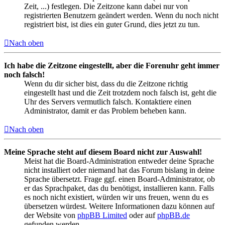
Zeit, ...) festlegen. Die Zeitzone kann dabei nur von
registrierten Benutzern geändert werden. Wenn du noch nicht
registriert bist, ist dies ein guter Grund, dies jetzt zu tun.
Nach oben
Ich habe die Zeitzone eingestellt, aber die Forenuhr geht immer
noch falsch!
Wenn du dir sicher bist, dass du die Zeitzone richtig
eingestellt hast und die Zeit trotzdem noch falsch ist, geht die
Uhr des Servers vermutlich falsch. Kontaktiere einen
Administrator, damit er das Problem beheben kann.
Nach oben
Meine Sprache steht auf diesem Board nicht zur Auswahl!
Meist hat die Board-Administration entweder deine Sprache
nicht installiert oder niemand hat das Forum bislang in deine
Sprache übersetzt. Frage ggf. einen Board-Administrator, ob
er das Sprachpaket, das du benötigst, installieren kann. Falls
es noch nicht existiert, würden wir uns freuen, wenn du es
übersetzen würdest. Weitere Informationen dazu können auf
der Website von
phpBB Limited
oder auf
phpBB.de
gefunden werden.