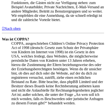
Funktionen, die Gästen nicht zur Verfügung stehen: zum
Beispiel Avatarbilder, Private Nachrichten, E-Mail-Versand an
andere Mitglieder, Beitritt zu Benutzergruppen und so weiter.
Wir empfehlen dir eine Anmeldung, da sie schnell erledigt ist
und dir zahlreiche Vorteile bietet.
Nach oben
Was ist COPPA?
COPPA, ausgeschrieben Children’s Online Privacy Protection
Act of 1998 (deutsch: Gesetz zum Schutz der Privatsphäre
von Kindern im Internet von 1998) ist ein Gesetz in den
USA, welches festlegt, dass Websites, die möglicherweise
persönliche Daten von Kindern unter 13 Jahren erheben,
hierzu die Zustimmung der Eltern beziehungsweise des oder
der Erziehungsberechtigten benötigen. Wenn du dir unsicher
bist, ob dies auf dich oder die Website, auf der du dich zu
registrieren versuchst, zutrifft, ziehe einen rechtlichen
Beistand zu Rate. Bitte beachte, dass phpBB Limited und der
Besitzer dieses Boards keine Rechtsberatung anbieten kann
und nicht die Anlaufstelle für Rechtsangelegenheiten jeglicher
Art ist; außer solchen, die unter der Frage „An wen soll ich
mich wenden, falls es Beschwerden oder juristische Anfragen
zu diesem Forum gibt?“ behandelt werden.