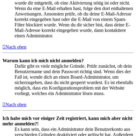
wurde dir mitgeteilt, ob eine Aktivierung nötig ist oder nicht.
Wenn du eine E-Mail erhalten hast, folge den dort enthaltenen
Anweisungen. Ansonsten prüfe, ob du deine E-Mail-Adresse
korrekt eingegeben hast oder die E-Mail von einem Spam-
Filter blockiert wurde. Wenn du dir sicher bist, dass deine E-
Mail-Adresse korrekt eingegeben wurde, dann kontaktiere
einen Administrator.
Nach oben
Warum kann ich mich nicht anmelden?
Dafür gibt es viele mögliche Gründe. Prüfe zunächst, ob dein
Benutzername und dein Passwort richtig sind. Wenn dies der
Fall ist, wende dich an einen Board-Administrator, um
sicherzugehen, dass du nicht gesperrt wurdest. Es ist ebenfalls
möglich, dass ein Konfigurationsproblem mit der Website
vorliegt, welches ein Administrator lösen muss.
Nach oben
Ich habe mich vor einiger Zeit registriert, kann mich aber nicht
mehr anmelden?!
Es kann sein, dass ein Administrator dein Benutzerkonto aus
verschieden Gründen deaktiviert oder gelöscht hat. Außerdem