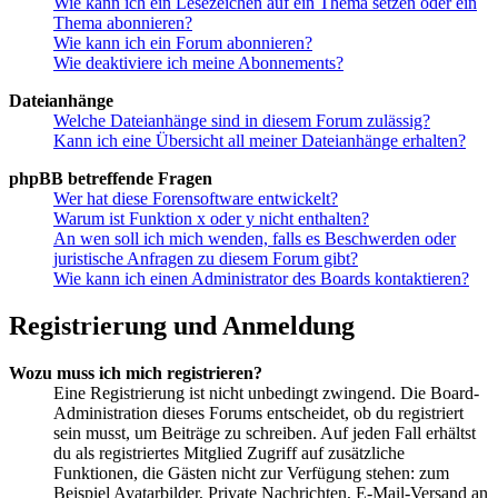
Wie kann ich ein Lesezeichen auf ein Thema setzen oder ein
Thema abonnieren?
Wie kann ich ein Forum abonnieren?
Wie deaktiviere ich meine Abonnements?
Dateianhänge
Welche Dateianhänge sind in diesem Forum zulässig?
Kann ich eine Übersicht all meiner Dateianhänge erhalten?
phpBB betreffende Fragen
Wer hat diese Forensoftware entwickelt?
Warum ist Funktion x oder y nicht enthalten?
An wen soll ich mich wenden, falls es Beschwerden oder
juristische Anfragen zu diesem Forum gibt?
Wie kann ich einen Administrator des Boards kontaktieren?
Registrierung und Anmeldung
Wozu muss ich mich registrieren?
Eine Registrierung ist nicht unbedingt zwingend. Die Board-
Administration dieses Forums entscheidet, ob du registriert
sein musst, um Beiträge zu schreiben. Auf jeden Fall erhältst
du als registriertes Mitglied Zugriff auf zusätzliche
Funktionen, die Gästen nicht zur Verfügung stehen: zum
Beispiel Avatarbilder, Private Nachrichten, E-Mail-Versand an