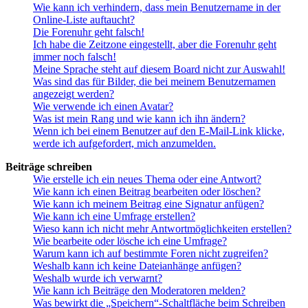
Wie kann ich verhindern, dass mein Benutzername in der
Online-Liste auftaucht?
Die Forenuhr geht falsch!
Ich habe die Zeitzone eingestellt, aber die Forenuhr geht
immer noch falsch!
Meine Sprache steht auf diesem Board nicht zur Auswahl!
Was sind das für Bilder, die bei meinem Benutzernamen
angezeigt werden?
Wie verwende ich einen Avatar?
Was ist mein Rang und wie kann ich ihn ändern?
Wenn ich bei einem Benutzer auf den E-Mail-Link klicke,
werde ich aufgefordert, mich anzumelden.
Beiträge schreiben
Wie erstelle ich ein neues Thema oder eine Antwort?
Wie kann ich einen Beitrag bearbeiten oder löschen?
Wie kann ich meinem Beitrag eine Signatur anfügen?
Wie kann ich eine Umfrage erstellen?
Wieso kann ich nicht mehr Antwortmöglichkeiten erstellen?
Wie bearbeite oder lösche ich eine Umfrage?
Warum kann ich auf bestimmte Foren nicht zugreifen?
Weshalb kann ich keine Dateianhänge anfügen?
Weshalb wurde ich verwarnt?
Wie kann ich Beiträge den Moderatoren melden?
Was bewirkt die „Speichern“-Schaltfläche beim Schreiben