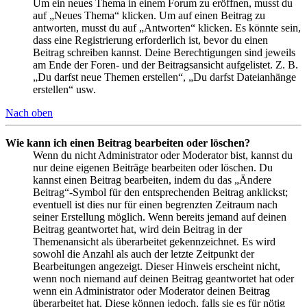
Um ein neues Thema in einem Forum zu eröffnen, musst du
auf „Neues Thema“ klicken. Um auf einen Beitrag zu
antworten, musst du auf „Antworten“ klicken. Es könnte sein,
dass eine Registrierung erforderlich ist, bevor du einen
Beitrag schreiben kannst. Deine Berechtigungen sind jeweils
am Ende der Foren- und der Beitragsansicht aufgelistet. Z. B.
„Du darfst neue Themen erstellen“, „Du darfst Dateianhänge
erstellen“ usw.
Nach oben
Wie kann ich einen Beitrag bearbeiten oder löschen?
Wenn du nicht Administrator oder Moderator bist, kannst du
nur deine eigenen Beiträge bearbeiten oder löschen. Du
kannst einen Beitrag bearbeiten, indem du das „Ändere
Beitrag“-Symbol für den entsprechenden Beitrag anklickst;
eventuell ist dies nur für einen begrenzten Zeitraum nach
seiner Erstellung möglich. Wenn bereits jemand auf deinen
Beitrag geantwortet hat, wird dein Beitrag in der
Themenansicht als überarbeitet gekennzeichnet. Es wird
sowohl die Anzahl als auch der letzte Zeitpunkt der
Bearbeitungen angezeigt. Dieser Hinweis erscheint nicht,
wenn noch niemand auf deinen Beitrag geantwortet hat oder
wenn ein Administrator oder Moderator deinen Beitrag
überarbeitet hat. Diese können jedoch, falls sie es für nötig