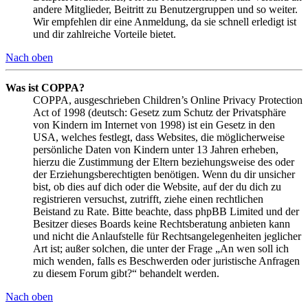
andere Mitglieder, Beitritt zu Benutzergruppen und so weiter.
Wir empfehlen dir eine Anmeldung, da sie schnell erledigt ist
und dir zahlreiche Vorteile bietet.
Nach oben
Was ist COPPA?
COPPA, ausgeschrieben Children’s Online Privacy Protection
Act of 1998 (deutsch: Gesetz zum Schutz der Privatsphäre
von Kindern im Internet von 1998) ist ein Gesetz in den
USA, welches festlegt, dass Websites, die möglicherweise
persönliche Daten von Kindern unter 13 Jahren erheben,
hierzu die Zustimmung der Eltern beziehungsweise des oder
der Erziehungsberechtigten benötigen. Wenn du dir unsicher
bist, ob dies auf dich oder die Website, auf der du dich zu
registrieren versuchst, zutrifft, ziehe einen rechtlichen
Beistand zu Rate. Bitte beachte, dass phpBB Limited und der
Besitzer dieses Boards keine Rechtsberatung anbieten kann
und nicht die Anlaufstelle für Rechtsangelegenheiten jeglicher
Art ist; außer solchen, die unter der Frage „An wen soll ich
mich wenden, falls es Beschwerden oder juristische Anfragen
zu diesem Forum gibt?“ behandelt werden.
Nach oben