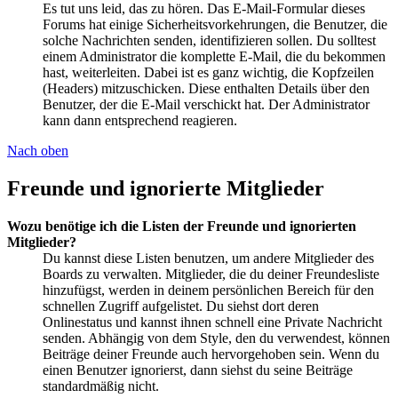
Es tut uns leid, das zu hören. Das E-Mail-Formular dieses
Forums hat einige Sicherheitsvorkehrungen, die Benutzer, die
solche Nachrichten senden, identifizieren sollen. Du solltest
einem Administrator die komplette E-Mail, die du bekommen
hast, weiterleiten. Dabei ist es ganz wichtig, die Kopfzeilen
(Headers) mitzuschicken. Diese enthalten Details über den
Benutzer, der die E-Mail verschickt hat. Der Administrator
kann dann entsprechend reagieren.
Nach oben
Freunde und ignorierte Mitglieder
Wozu benötige ich die Listen der Freunde und ignorierten
Mitglieder?
Du kannst diese Listen benutzen, um andere Mitglieder des
Boards zu verwalten. Mitglieder, die du deiner Freundesliste
hinzufügst, werden in deinem persönlichen Bereich für den
schnellen Zugriff aufgelistet. Du siehst dort deren
Onlinestatus und kannst ihnen schnell eine Private Nachricht
senden. Abhängig von dem Style, den du verwendest, können
Beiträge deiner Freunde auch hervorgehoben sein. Wenn du
einen Benutzer ignorierst, dann siehst du seine Beiträge
standardmäßig nicht.