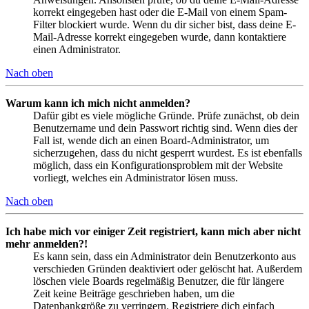
korrekt eingegeben hast oder die E-Mail von einem Spam-
Filter blockiert wurde. Wenn du dir sicher bist, dass deine E-
Mail-Adresse korrekt eingegeben wurde, dann kontaktiere
einen Administrator.
Nach oben
Warum kann ich mich nicht anmelden?
Dafür gibt es viele mögliche Gründe. Prüfe zunächst, ob dein
Benutzername und dein Passwort richtig sind. Wenn dies der
Fall ist, wende dich an einen Board-Administrator, um
sicherzugehen, dass du nicht gesperrt wurdest. Es ist ebenfalls
möglich, dass ein Konfigurationsproblem mit der Website
vorliegt, welches ein Administrator lösen muss.
Nach oben
Ich habe mich vor einiger Zeit registriert, kann mich aber nicht
mehr anmelden?!
Es kann sein, dass ein Administrator dein Benutzerkonto aus
verschieden Gründen deaktiviert oder gelöscht hat. Außerdem
löschen viele Boards regelmäßig Benutzer, die für längere
Zeit keine Beiträge geschrieben haben, um die
Datenbankgröße zu verringern. Registriere dich einfach