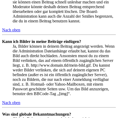
sie können einen Beitrag schnell unlesbar machen und ein
Moderator könnte deshalb deinen Beitrag entsprechend
überarbeiten oder gar komplett löschen. Die Board-
Administration kann auch die Anzahl der Smilies begrenzen,
die du in einem Beitrag benutzen kannst.
Nach oben
Kann ich Bilder in meine Beiträge einfügen?
Ja, Bilder können in deinem Beitrag angezeigt werden. Wenn
die Administration Dateianhänge erlaubt hat, kannst du das
Bild auch direkt hochladen. Ansonsten musst du zu einem
Bild verlinken, das auf einem öffentlich zugänglichen Server
liegt, z. B. http://www.domain.tld/mein-bild.gif. Du kannst
weder Bilder verlinken, die sich auf deinem eigenen PC
befinden (außer es ist ein öffentlich zugänglicher Server),
noch zu Bildern, die nur nach einer Anmeldung verfügbar
sind, z. B. Hotmail- oder Yahoo-Mailboxen, mit einem
Passwort geschützte Seiten usw. Um das Bild anzuzeigen,
benutze den BBCode-Tag „[img]“.
Nach oben
Was sind globale Bekanntmachungen?