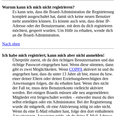
Warum kann ich mich nicht registrieren?
Es kann sein, dass die Board-Administration die Registrierung
komplett ausgeschaltet hat, damit sich keine neuen Benutzer
mehr anmelden können. Es könnte auch sein, dass deine IP-
Adresse oder der Benutzername, mit dem du dich registrieren
möchtest, gesperrt wurden. Um Hilfe zu erhalten, wende dich
an die Board-Administration.
Nach oben
Ich habe mich registriert, kann mich aber nicht anmelden!
Überprüfe zuerst, ob du den richtigen Benutzernamen und das
richtige Passwort eingegeben hast. Wenn diese stimmen, dann
gibt es zwei Möglichkeiten. Wenn
COPPA
aktiviert ist und du
angegeben hast, dass du unter 13 Jahre alt bist, musst du bzw.
einer deiner Eltern oder deiner Erziehungsberechtigten den
Anweisungen folgen, die du erhalten hast. Wenn dies nicht
der Fall ist, muss dein Benutzerkonto vielleicht aktiviert
werden. Bei einigen Boards müssen alle neu angemeldeten
Mitglieder erst freigeschaltet werden – entweder musst du dies
selbst erledigen oder ein Administrator. Bei der Registrierung
wurde dir mitgeteilt, ob eine Aktivierung nötig ist oder nicht.
Wenn du eine E-Mail erhalten hast, folge den dort enthaltenen
Anweisungen. Ansonsten prüfe, ob du deine E-Mail-Adresse