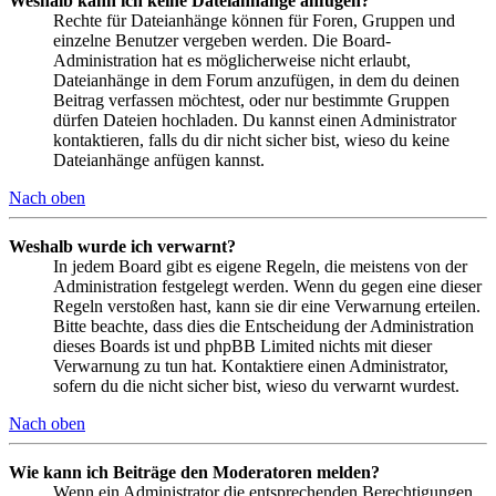
Weshalb kann ich keine Dateianhänge anfügen?
Rechte für Dateianhänge können für Foren, Gruppen und
einzelne Benutzer vergeben werden. Die Board-
Administration hat es möglicherweise nicht erlaubt,
Dateianhänge in dem Forum anzufügen, in dem du deinen
Beitrag verfassen möchtest, oder nur bestimmte Gruppen
dürfen Dateien hochladen. Du kannst einen Administrator
kontaktieren, falls du dir nicht sicher bist, wieso du keine
Dateianhänge anfügen kannst.
Nach oben
Weshalb wurde ich verwarnt?
In jedem Board gibt es eigene Regeln, die meistens von der
Administration festgelegt werden. Wenn du gegen eine dieser
Regeln verstoßen hast, kann sie dir eine Verwarnung erteilen.
Bitte beachte, dass dies die Entscheidung der Administration
dieses Boards ist und phpBB Limited nichts mit dieser
Verwarnung zu tun hat. Kontaktiere einen Administrator,
sofern du die nicht sicher bist, wieso du verwarnt wurdest.
Nach oben
Wie kann ich Beiträge den Moderatoren melden?
Wenn ein Administrator die entsprechenden Berechtigungen