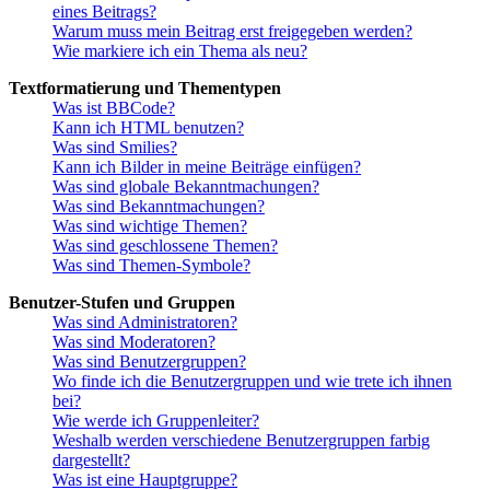
eines Beitrags?
Warum muss mein Beitrag erst freigegeben werden?
Wie markiere ich ein Thema als neu?
Textformatierung und Thementypen
Was ist BBCode?
Kann ich HTML benutzen?
Was sind Smilies?
Kann ich Bilder in meine Beiträge einfügen?
Was sind globale Bekanntmachungen?
Was sind Bekanntmachungen?
Was sind wichtige Themen?
Was sind geschlossene Themen?
Was sind Themen-Symbole?
Benutzer-Stufen und Gruppen
Was sind Administratoren?
Was sind Moderatoren?
Was sind Benutzergruppen?
Wo finde ich die Benutzergruppen und wie trete ich ihnen
bei?
Wie werde ich Gruppenleiter?
Weshalb werden verschiedene Benutzergruppen farbig
dargestellt?
Was ist eine Hauptgruppe?