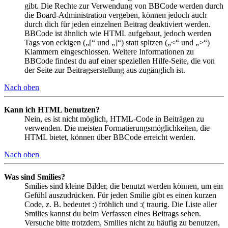
gibt. Die Rechte zur Verwendung von BBCode werden durch
die Board-Administration vergeben, können jedoch auch
durch dich für jeden einzelnen Beitrag deaktiviert werden.
BBCode ist ähnlich wie HTML aufgebaut, jedoch werden
Tags von eckigen („[“ und „]“) statt spitzen („<“ und „>“)
Klammern eingeschlossen. Weitere Informationen zu
BBCode findest du auf einer speziellen Hilfe-Seite, die von
der Seite zur Beitragserstellung aus zugänglich ist.
Nach oben
Kann ich HTML benutzen?
Nein, es ist nicht möglich, HTML-Code in Beiträgen zu
verwenden. Die meisten Formatierungsmöglichkeiten, die
HTML bietet, können über BBCode erreicht werden.
Nach oben
Was sind Smilies?
Smilies sind kleine Bilder, die benutzt werden können, um ein
Gefühl auszudrücken. Für jeden Smilie gibt es einen kurzen
Code, z. B. bedeutet :) fröhlich und :( traurig. Die Liste aller
Smilies kannst du beim Verfassen eines Beitrags sehen.
Versuche bitte trotzdem, Smilies nicht zu häufig zu benutzen,