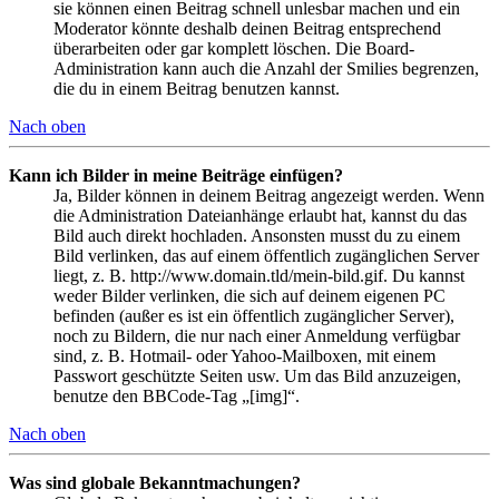
sie können einen Beitrag schnell unlesbar machen und ein
Moderator könnte deshalb deinen Beitrag entsprechend
überarbeiten oder gar komplett löschen. Die Board-
Administration kann auch die Anzahl der Smilies begrenzen,
die du in einem Beitrag benutzen kannst.
Nach oben
Kann ich Bilder in meine Beiträge einfügen?
Ja, Bilder können in deinem Beitrag angezeigt werden. Wenn
die Administration Dateianhänge erlaubt hat, kannst du das
Bild auch direkt hochladen. Ansonsten musst du zu einem
Bild verlinken, das auf einem öffentlich zugänglichen Server
liegt, z. B. http://www.domain.tld/mein-bild.gif. Du kannst
weder Bilder verlinken, die sich auf deinem eigenen PC
befinden (außer es ist ein öffentlich zugänglicher Server),
noch zu Bildern, die nur nach einer Anmeldung verfügbar
sind, z. B. Hotmail- oder Yahoo-Mailboxen, mit einem
Passwort geschützte Seiten usw. Um das Bild anzuzeigen,
benutze den BBCode-Tag „[img]“.
Nach oben
Was sind globale Bekanntmachungen?