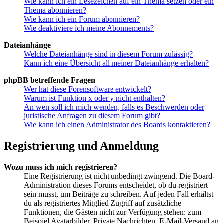
Wie kann ich ein Lesezeichen auf ein Thema setzen oder ein
Thema abonnieren?
Wie kann ich ein Forum abonnieren?
Wie deaktiviere ich meine Abonnements?
Dateianhänge
Welche Dateianhänge sind in diesem Forum zulässig?
Kann ich eine Übersicht all meiner Dateianhänge erhalten?
phpBB betreffende Fragen
Wer hat diese Forensoftware entwickelt?
Warum ist Funktion x oder y nicht enthalten?
An wen soll ich mich wenden, falls es Beschwerden oder
juristische Anfragen zu diesem Forum gibt?
Wie kann ich einen Administrator des Boards kontaktieren?
Registrierung und Anmeldung
Wozu muss ich mich registrieren?
Eine Registrierung ist nicht unbedingt zwingend. Die Board-
Administration dieses Forums entscheidet, ob du registriert
sein musst, um Beiträge zu schreiben. Auf jeden Fall erhältst
du als registriertes Mitglied Zugriff auf zusätzliche
Funktionen, die Gästen nicht zur Verfügung stehen: zum
Beispiel Avatarbilder, Private Nachrichten, E-Mail-Versand an