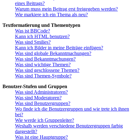
eines Beitrags?
Warum muss mein Beitrag erst freigegeben werden?
Wie markiere ich ein Thema als neu?
Textformatierung und Thementypen
Was ist BBCode?
Kann ich HTML benutzen?
Was sind Smilies?
Kann ich Bilder in meine Beiträge einfügen?
Was sind globale Bekanntmachungen?
Was sind Bekanntmachungen?
Was sind wichtige Themen?
Was sind geschlossene Themen?
Was sind Themen-Symbole?
Benutzer-Stufen und Gruppen
Was sind Administratoren?
Was sind Moderatoren?
Was sind Benutzergruppen?
Wo finde ich die Benutzergruppen und wie trete ich ihnen
bei?
Wie werde ich Gruppenleiter?
Weshalb werden verschiedene Benutzergruppen farbig
dargestellt?
Was ist eine Hauptgruppe?