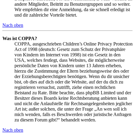
andere Mitglieder, Beitritt zu Benutzergruppen und so weiter.
Wir empfehlen dir eine Anmeldung, da sie schnell erledigt ist
und dir zahlreiche Vorteile bietet.
Nach oben
Was ist COPPA?
COPPA, ausgeschrieben Children’s Online Privacy Protection
Act of 1998 (deutsch: Gesetz zum Schutz der Privatsphäre
von Kindern im Internet von 1998) ist ein Gesetz in den
USA, welches festlegt, dass Websites, die möglicherweise
persönliche Daten von Kindern unter 13 Jahren erheben,
hierzu die Zustimmung der Eltern beziehungsweise des oder
der Erziehungsberechtigten benötigen. Wenn du dir unsicher
bist, ob dies auf dich oder die Website, auf der du dich zu
registrieren versuchst, zutrifft, ziehe einen rechtlichen
Beistand zu Rate. Bitte beachte, dass phpBB Limited und der
Besitzer dieses Boards keine Rechtsberatung anbieten kann
und nicht die Anlaufstelle für Rechtsangelegenheiten jeglicher
Art ist; außer solchen, die unter der Frage „An wen soll ich
mich wenden, falls es Beschwerden oder juristische Anfragen
zu diesem Forum gibt?“ behandelt werden.
Nach oben