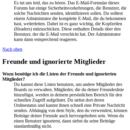
Es tut uns leid, das zu hören. Das E-Mail-Formular dieses
Forums hat einige Sicherheitsvorkehrungen, die Benutzer, die
solche Nachrichten senden, identifizieren sollen. Du solltest
einem Administrator die komplette E-Mail, die du bekommen
hast, weiterleiten. Dabei ist es ganz wichtig, die Kopfzeilen
(Headers) mitzuschicken. Diese enthalten Details über den
Benutzer, der die E-Mail verschickt hat. Der Administrator
kann dann entsprechend reagieren.
Nach oben
Freunde und ignorierte Mitglieder
Wozu benötige ich die Listen der Freunde und ignorierten
Mitglieder?
Du kannst diese Listen benutzen, um andere Mitglieder des
Boards zu verwalten. Mitglieder, die du deiner Freundesliste
hinzufügst, werden in deinem persönlichen Bereich für den
schnellen Zugriff aufgelistet. Du siehst dort deren
Onlinestatus und kannst ihnen schnell eine Private Nachricht
senden. Abhängig von dem Style, den du verwendest, können
Beiträge deiner Freunde auch hervorgehoben sein. Wenn du
einen Benutzer ignorierst, dann siehst du seine Beiträge
standardmäßig nicht.