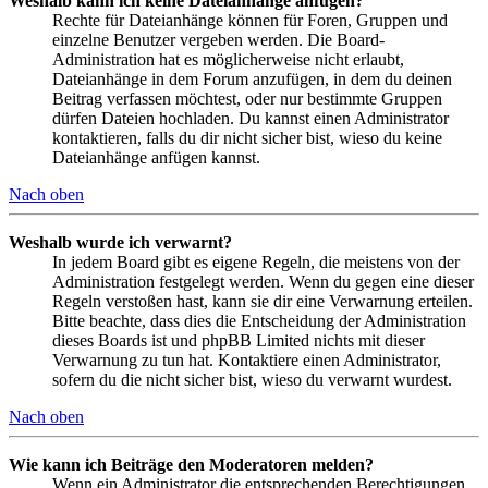
Weshalb kann ich keine Dateianhänge anfügen?
Rechte für Dateianhänge können für Foren, Gruppen und
einzelne Benutzer vergeben werden. Die Board-
Administration hat es möglicherweise nicht erlaubt,
Dateianhänge in dem Forum anzufügen, in dem du deinen
Beitrag verfassen möchtest, oder nur bestimmte Gruppen
dürfen Dateien hochladen. Du kannst einen Administrator
kontaktieren, falls du dir nicht sicher bist, wieso du keine
Dateianhänge anfügen kannst.
Nach oben
Weshalb wurde ich verwarnt?
In jedem Board gibt es eigene Regeln, die meistens von der
Administration festgelegt werden. Wenn du gegen eine dieser
Regeln verstoßen hast, kann sie dir eine Verwarnung erteilen.
Bitte beachte, dass dies die Entscheidung der Administration
dieses Boards ist und phpBB Limited nichts mit dieser
Verwarnung zu tun hat. Kontaktiere einen Administrator,
sofern du die nicht sicher bist, wieso du verwarnt wurdest.
Nach oben
Wie kann ich Beiträge den Moderatoren melden?
Wenn ein Administrator die entsprechenden Berechtigungen