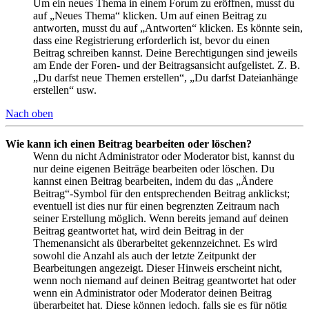
Um ein neues Thema in einem Forum zu eröffnen, musst du
auf „Neues Thema“ klicken. Um auf einen Beitrag zu
antworten, musst du auf „Antworten“ klicken. Es könnte sein,
dass eine Registrierung erforderlich ist, bevor du einen
Beitrag schreiben kannst. Deine Berechtigungen sind jeweils
am Ende der Foren- und der Beitragsansicht aufgelistet. Z. B.
„Du darfst neue Themen erstellen“, „Du darfst Dateianhänge
erstellen“ usw.
Nach oben
Wie kann ich einen Beitrag bearbeiten oder löschen?
Wenn du nicht Administrator oder Moderator bist, kannst du
nur deine eigenen Beiträge bearbeiten oder löschen. Du
kannst einen Beitrag bearbeiten, indem du das „Ändere
Beitrag“-Symbol für den entsprechenden Beitrag anklickst;
eventuell ist dies nur für einen begrenzten Zeitraum nach
seiner Erstellung möglich. Wenn bereits jemand auf deinen
Beitrag geantwortet hat, wird dein Beitrag in der
Themenansicht als überarbeitet gekennzeichnet. Es wird
sowohl die Anzahl als auch der letzte Zeitpunkt der
Bearbeitungen angezeigt. Dieser Hinweis erscheint nicht,
wenn noch niemand auf deinen Beitrag geantwortet hat oder
wenn ein Administrator oder Moderator deinen Beitrag
überarbeitet hat. Diese können jedoch, falls sie es für nötig