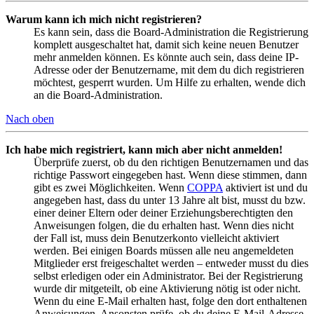
Warum kann ich mich nicht registrieren?
Es kann sein, dass die Board-Administration die Registrierung
komplett ausgeschaltet hat, damit sich keine neuen Benutzer
mehr anmelden können. Es könnte auch sein, dass deine IP-
Adresse oder der Benutzername, mit dem du dich registrieren
möchtest, gesperrt wurden. Um Hilfe zu erhalten, wende dich
an die Board-Administration.
Nach oben
Ich habe mich registriert, kann mich aber nicht anmelden!
Überprüfe zuerst, ob du den richtigen Benutzernamen und das
richtige Passwort eingegeben hast. Wenn diese stimmen, dann
gibt es zwei Möglichkeiten. Wenn
COPPA
aktiviert ist und du
angegeben hast, dass du unter 13 Jahre alt bist, musst du bzw.
einer deiner Eltern oder deiner Erziehungsberechtigten den
Anweisungen folgen, die du erhalten hast. Wenn dies nicht
der Fall ist, muss dein Benutzerkonto vielleicht aktiviert
werden. Bei einigen Boards müssen alle neu angemeldeten
Mitglieder erst freigeschaltet werden – entweder musst du dies
selbst erledigen oder ein Administrator. Bei der Registrierung
wurde dir mitgeteilt, ob eine Aktivierung nötig ist oder nicht.
Wenn du eine E-Mail erhalten hast, folge den dort enthaltenen
Anweisungen. Ansonsten prüfe, ob du deine E-Mail-Adresse