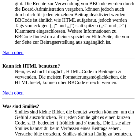
gibt. Die Rechte zur Verwendung von BBCode werden durch
die Board-Administration vergeben, können jedoch auch
durch dich für jeden einzelnen Beitrag deaktiviert werden.
BBCode ist ähnlich wie HTML aufgebaut, jedoch werden
Tags von eckigen („[“ und „]“) statt spitzen („<“ und „>“)
Klammern eingeschlossen. Weitere Informationen zu
BBCode findest du auf einer speziellen Hilfe-Seite, die von
der Seite zur Beitragserstellung aus zugänglich ist.
Nach oben
Kann ich HTML benutzen?
Nein, es ist nicht möglich, HTML-Code in Beiträgen zu
verwenden. Die meisten Formatierungsmöglichkeiten, die
HTML bietet, können über BBCode erreicht werden.
Nach oben
Was sind Smilies?
Smilies sind kleine Bilder, die benutzt werden können, um ein
Gefühl auszudrücken. Für jeden Smilie gibt es einen kurzen
Code, z. B. bedeutet :) fröhlich und :( traurig. Die Liste aller
Smilies kannst du beim Verfassen eines Beitrags sehen.
Versuche bitte trotzdem, Smilies nicht zu häufig zu benutzen,