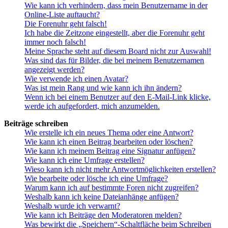
Wie kann ich verhindern, dass mein Benutzername in der
Online-Liste auftaucht?
Die Forenuhr geht falsch!
Ich habe die Zeitzone eingestellt, aber die Forenuhr geht
immer noch falsch!
Meine Sprache steht auf diesem Board nicht zur Auswahl!
Was sind das für Bilder, die bei meinem Benutzernamen
angezeigt werden?
Wie verwende ich einen Avatar?
Was ist mein Rang und wie kann ich ihn ändern?
Wenn ich bei einem Benutzer auf den E-Mail-Link klicke,
werde ich aufgefordert, mich anzumelden.
Beiträge schreiben
Wie erstelle ich ein neues Thema oder eine Antwort?
Wie kann ich einen Beitrag bearbeiten oder löschen?
Wie kann ich meinem Beitrag eine Signatur anfügen?
Wie kann ich eine Umfrage erstellen?
Wieso kann ich nicht mehr Antwortmöglichkeiten erstellen?
Wie bearbeite oder lösche ich eine Umfrage?
Warum kann ich auf bestimmte Foren nicht zugreifen?
Weshalb kann ich keine Dateianhänge anfügen?
Weshalb wurde ich verwarnt?
Wie kann ich Beiträge den Moderatoren melden?
Was bewirkt die „Speichern“-Schaltfläche beim Schreiben