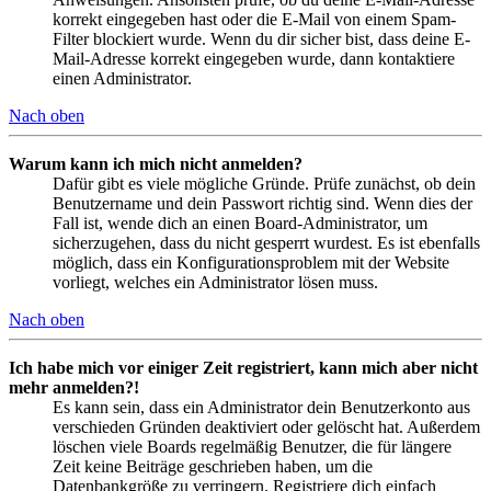
korrekt eingegeben hast oder die E-Mail von einem Spam-
Filter blockiert wurde. Wenn du dir sicher bist, dass deine E-
Mail-Adresse korrekt eingegeben wurde, dann kontaktiere
einen Administrator.
Nach oben
Warum kann ich mich nicht anmelden?
Dafür gibt es viele mögliche Gründe. Prüfe zunächst, ob dein
Benutzername und dein Passwort richtig sind. Wenn dies der
Fall ist, wende dich an einen Board-Administrator, um
sicherzugehen, dass du nicht gesperrt wurdest. Es ist ebenfalls
möglich, dass ein Konfigurationsproblem mit der Website
vorliegt, welches ein Administrator lösen muss.
Nach oben
Ich habe mich vor einiger Zeit registriert, kann mich aber nicht
mehr anmelden?!
Es kann sein, dass ein Administrator dein Benutzerkonto aus
verschieden Gründen deaktiviert oder gelöscht hat. Außerdem
löschen viele Boards regelmäßig Benutzer, die für längere
Zeit keine Beiträge geschrieben haben, um die
Datenbankgröße zu verringern. Registriere dich einfach