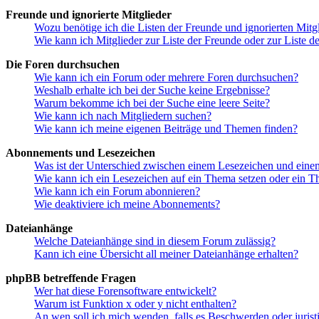
Freunde und ignorierte Mitglieder
Wozu benötige ich die Listen der Freunde und ignorierten Mitg
Wie kann ich Mitglieder zur Liste der Freunde oder zur Liste d
Die Foren durchsuchen
Wie kann ich ein Forum oder mehrere Foren durchsuchen?
Weshalb erhalte ich bei der Suche keine Ergebnisse?
Warum bekomme ich bei der Suche eine leere Seite?
Wie kann ich nach Mitgliedern suchen?
Wie kann ich meine eigenen Beiträge und Themen finden?
Abonnements und Lesezeichen
Was ist der Unterschied zwischen einem Lesezeichen und ein
Wie kann ich ein Lesezeichen auf ein Thema setzen oder ein 
Wie kann ich ein Forum abonnieren?
Wie deaktiviere ich meine Abonnements?
Dateianhänge
Welche Dateianhänge sind in diesem Forum zulässig?
Kann ich eine Übersicht all meiner Dateianhänge erhalten?
phpBB betreffende Fragen
Wer hat diese Forensoftware entwickelt?
Warum ist Funktion x oder y nicht enthalten?
An wen soll ich mich wenden, falls es Beschwerden oder juris