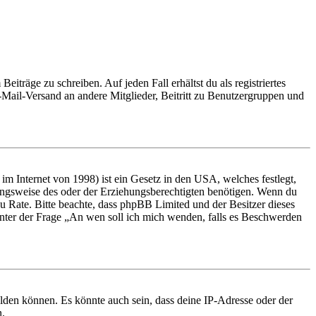
iträge zu schreiben. Auf jeden Fall erhältst du als registriertes
E-Mail-Versand an andere Mitglieder, Beitritt zu Benutzergruppen und
m Internet von 1998) ist ein Gesetz in den USA, welches festlegt,
ungsweise des oder der Erziehungsberechtigten benötigen. Wenn du
nd zu Rate. Bitte beachte, dass phpBB Limited und der Besitzer dieses
 unter der Frage „An wen soll ich mich wenden, falls es Beschwerden
elden können. Es könnte auch sein, dass deine IP-Adresse oder der
n.