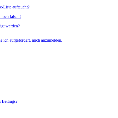
e-Liste auftaucht?
 noch falsch!
eigt werden?
e ich aufgefordert, mich anzumelden.
s Beitrags?