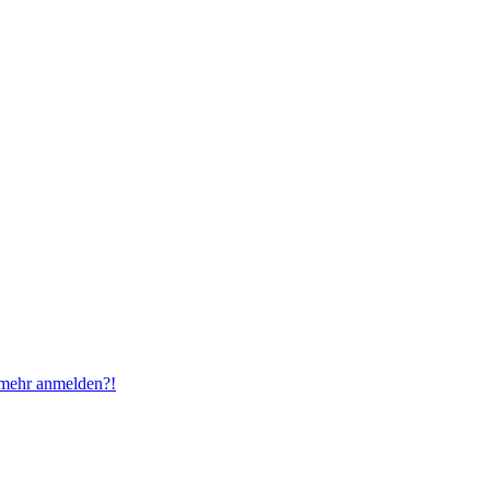
t mehr anmelden?!