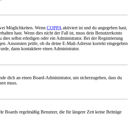
 zwei Möglichkeiten. Wenn
COPPA
aktiviert ist und du angegeben hast,
rhalten hast. Wenn dies nicht der Fall ist, muss dein Benutzerkonto
 dies selbst erledigen oder ein Administrator. Bei der Registrierung
ungen. Ansonsten prüfe, ob du deine E-Mail-Adresse korrekt eingegeben
urde, dann kontaktiere einen Administrator.
ende dich an einen Board-Administrator, um sicherzugehen, dass du
ösen muss.
le Boards regelmäßig Benutzer, die für längere Zeit keine Beiträge