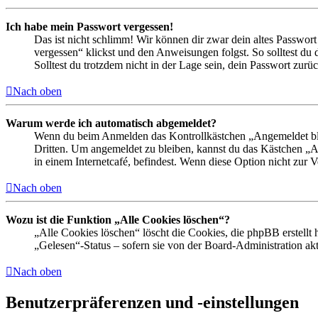
Ich habe mein Passwort vergessen!
Das ist nicht schlimm! Wir können dir zwar dein altes Passwort
vergessen“ klickst und den Anweisungen folgst. So solltest du
Solltest du trotzdem nicht in der Lage sein, dein Passwort zur
Nach oben
Warum werde ich automatisch abgemeldet?
Wenn du beim Anmelden das Kontrollkästchen „Angemeldet bleib
Dritten. Um angemeldet zu bleiben, kannst du das Kästchen „
in einem Internetcafé, befindest. Wenn diese Option nicht zur 
Nach oben
Wozu ist die Funktion „Alle Cookies löschen“?
„Alle Cookies löschen“ löscht die Cookies, die phpBB erstellt
„Gelesen“-Status – sofern sie von der Board-Administration ak
Nach oben
Benutzerpräferenzen und -einstellungen