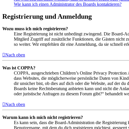
Wie kann ich einen Administrator des Boards kontaktieren?
Registrierung und Anmeldung
Wozu muss ich mich registrieren?
Eine Registrierung ist nicht unbedingt zwingend. Die Board-Admin
Mitglied Zugriff auf zusätzliche Funktionen, die Gästen nicht 
so weiter. Wir empfehlen dir eine Anmeldung, da sie schnell erled
Nach oben
Was ist COPPA?
COPPA, ausgeschrieben Children’s Online Privacy Protection Ac
dass Websites, die möglicherweise persönliche Daten von Kind
dir unsicher bist, ob dies auf dich oder die Website, auf der du 
Boards keine Rechtsberatung anbieten kann und nicht die Anlauf
oder juristische Anfragen zu diesem Forum gibt?“ behandelt w
Nach oben
Warum kann ich mich nicht registrieren?
Es kann sein, dass die Board-Administration die Registrierung
Benutzername, mit dem du dich registrieren möchtest, gesperrt