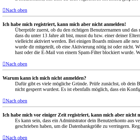
Nach oben
Ich habe mich registriert, kann mich aber nicht anmelden!
Überprüfe zuerst, ob du den richtigen Benutzernamen und das 
dass du unter 13 Jahre alt bist, musst du bzw. einer deiner Elt
vielleicht aktiviert werden. Bei einigen Boards müssen alle neu
wurde dir mitgeteilt, ob eine Aktivierung nötig ist oder nicht
hast oder die E-Mail von einem Spam-Filter blockiert wurde. We
Nach oben
Warum kann ich mich nicht anmelden?
Dafür gibt es viele mögliche Gründe. Prüfe zunächst, ob dein 
nicht gesperrt wurdest. Es ist ebenfalls möglich, dass ein Konf
Nach oben
Ich habe mich vor einiger Zeit registriert, kann mich aber nich
Es kann sein, dass ein Administrator dein Benutzerkonto aus ve
geschrieben haben, um die Datenbankgröße zu verringern. Regis
Nach oben