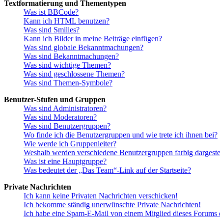
Textformatierung und Thementypen
Was ist BBCode?
Kann ich HTML benutzen?
Was sind Smilies?
Kann ich Bilder in meine Beiträge einfügen?
Was sind globale Bekanntmachungen?
Was sind Bekanntmachungen?
Was sind wichtige Themen?
Was sind geschlossene Themen?
Was sind Themen-Symbole?
Benutzer-Stufen und Gruppen
Was sind Administratoren?
Was sind Moderatoren?
Was sind Benutzergruppen?
Wo finde ich die Benutzergruppen und wie trete ich ihnen bei?
Wie werde ich Gruppenleiter?
Weshalb werden verschiedene Benutzergruppen farbig dargestel
Was ist eine Hauptgruppe?
Was bedeutet der „Das Team“-Link auf der Startseite?
Private Nachrichten
Ich kann keine Privaten Nachrichten verschicken!
Ich bekomme ständig unerwünschte Private Nachrichten!
Ich habe eine Spam-E-Mail von einem Mitglied dieses Forums e