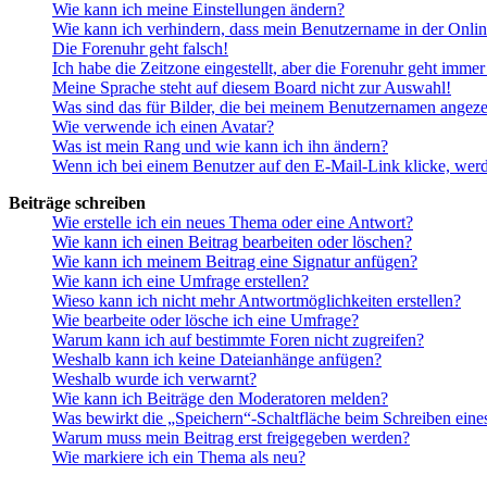
Wie kann ich meine Einstellungen ändern?
Wie kann ich verhindern, dass mein Benutzername in der Onlin
Die Forenuhr geht falsch!
Ich habe die Zeitzone eingestellt, aber die Forenuhr geht immer
Meine Sprache steht auf diesem Board nicht zur Auswahl!
Was sind das für Bilder, die bei meinem Benutzernamen angez
Wie verwende ich einen Avatar?
Was ist mein Rang und wie kann ich ihn ändern?
Wenn ich bei einem Benutzer auf den E-Mail-Link klicke, werd
Beiträge schreiben
Wie erstelle ich ein neues Thema oder eine Antwort?
Wie kann ich einen Beitrag bearbeiten oder löschen?
Wie kann ich meinem Beitrag eine Signatur anfügen?
Wie kann ich eine Umfrage erstellen?
Wieso kann ich nicht mehr Antwortmöglichkeiten erstellen?
Wie bearbeite oder lösche ich eine Umfrage?
Warum kann ich auf bestimmte Foren nicht zugreifen?
Weshalb kann ich keine Dateianhänge anfügen?
Weshalb wurde ich verwarnt?
Wie kann ich Beiträge den Moderatoren melden?
Was bewirkt die „Speichern“-Schaltfläche beim Schreiben eine
Warum muss mein Beitrag erst freigegeben werden?
Wie markiere ich ein Thema als neu?