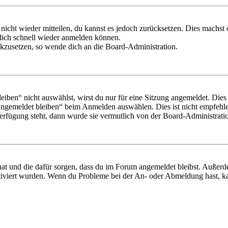
 nicht wieder mitteilen, du kannst es jedoch zurücksetzen. Dies machs
 dich schnell wieder anmelden können.
ückzusetzen, so wende dich an die Board-Administration.
en“ nicht auswählst, wirst du nur für eine Sitzung angemeldet. Dies
Angemeldet bleiben“ beim Anmelden auswählen. Dies ist nicht empfehle
Verfügung steht, dann wurde sie vermutlich von der Board-Administratio
 hat und die dafür sorgen, dass du im Forum angemeldet bleibst. Außer
tiviert wurden. Wenn du Probleme bei der An- oder Abmeldung hast, ka