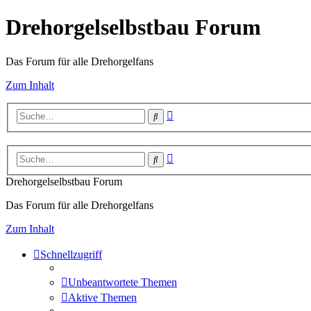
Drehorgelselbstbau Forum
Das Forum für alle Drehorgelfans
Zum Inhalt
Erweiterte
Suche
Suche
Erweiterte
Suche
Suche
Drehorgelselbstbau Forum
Das Forum für alle Drehorgelfans
Zum Inhalt
Schnellzugriff
Unbeantwortete Themen
Aktive Themen