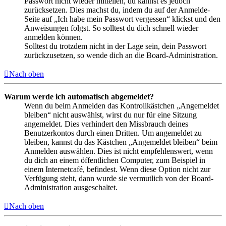
Passwort nicht wieder mitteilen, du kannst es jedoch
zurücksetzen. Dies machst du, indem du auf der Anmelde-
Seite auf „Ich habe mein Passwort vergessen“ klickst und den
Anweisungen folgst. So solltest du dich schnell wieder
anmelden können.
Solltest du trotzdem nicht in der Lage sein, dein Passwort
zurückzusetzen, so wende dich an die Board-Administration.
Nach oben
Warum werde ich automatisch abgemeldet?
Wenn du beim Anmelden das Kontrollkästchen „Angemeldet
bleiben“ nicht auswählst, wirst du nur für eine Sitzung
angemeldet. Dies verhindert den Missbrauch deines
Benutzerkontos durch einen Dritten. Um angemeldet zu
bleiben, kannst du das Kästchen „Angemeldet bleiben“ beim
Anmelden auswählen. Dies ist nicht empfehlenswert, wenn
du dich an einem öffentlichen Computer, zum Beispiel in
einem Internetcafé, befindest. Wenn diese Option nicht zur
Verfügung steht, dann wurde sie vermutlich von der Board-
Administration ausgeschaltet.
Nach oben