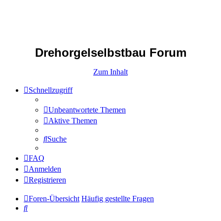
Drehorgelselbstbau Forum
Zum Inhalt
Schnellzugriff
Unbeantwortete Themen
Aktive Themen
Suche
FAQ
Anmelden
Registrieren
Foren-Übersicht
Häufig gestellte Fragen
Suche