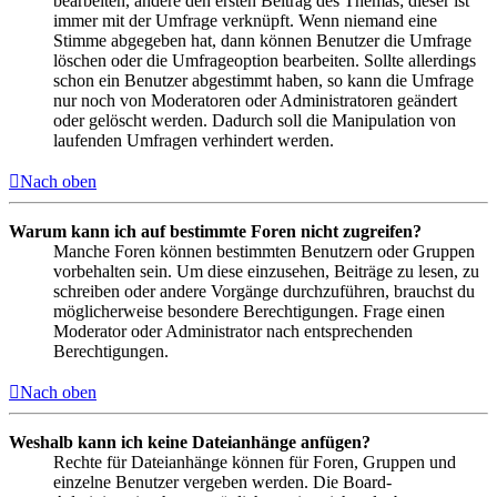
bearbeiten, ändere den ersten Beitrag des Themas; dieser ist
immer mit der Umfrage verknüpft. Wenn niemand eine
Stimme abgegeben hat, dann können Benutzer die Umfrage
löschen oder die Umfrageoption bearbeiten. Sollte allerdings
schon ein Benutzer abgestimmt haben, so kann die Umfrage
nur noch von Moderatoren oder Administratoren geändert
oder gelöscht werden. Dadurch soll die Manipulation von
laufenden Umfragen verhindert werden.
Nach oben
Warum kann ich auf bestimmte Foren nicht zugreifen?
Manche Foren können bestimmten Benutzern oder Gruppen
vorbehalten sein. Um diese einzusehen, Beiträge zu lesen, zu
schreiben oder andere Vorgänge durchzuführen, brauchst du
möglicherweise besondere Berechtigungen. Frage einen
Moderator oder Administrator nach entsprechenden
Berechtigungen.
Nach oben
Weshalb kann ich keine Dateianhänge anfügen?
Rechte für Dateianhänge können für Foren, Gruppen und
einzelne Benutzer vergeben werden. Die Board-