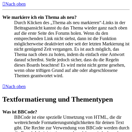
Nach oben
Wie markiere ich ein Thema als neu?
Durch Klicken des „Thema als neu markieren“-Links in der
Beitragsansicht kannst du das Thema wieder ganz nach oben
auf die erste Seite des Forums holen. Wenn du den
entsprechenden Link nicht siehst, dann ist die Funktion
möglicherweise deaktiviert oder seit der letzten Markierung ist
nicht genügend Zeit vergangen. Es ist auch möglich, das
Thema nach oben zu holen, indem du einfach eine Antwort
darauf schreibst. Stelle jedoch sicher, dass du die Regeln
dieses Boards beachtest! Es wird meist nicht gerne gesehen,
wenn ohne triftigen Grund auf alte oder abgeschlossene
Themen geantwortet wird.
Nach oben
Textformatierung und Thementypen
Was ist BBCode?
BBCode ist eine spezielle Umsetzung von HTML, die dir
weitreichende Formatierungsmöglichkeiten für deinen Text
gibt. Die Rechte zur Verwendung von BBCode werden durch