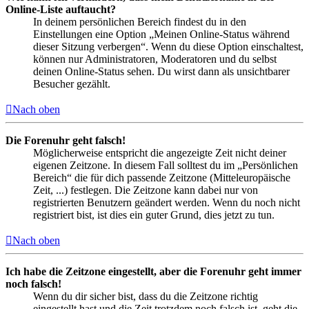
Online-Liste auftaucht?
In deinem persönlichen Bereich findest du in den
Einstellungen eine Option „Meinen Online-Status während
dieser Sitzung verbergen“. Wenn du diese Option einschaltest,
können nur Administratoren, Moderatoren und du selbst
deinen Online-Status sehen. Du wirst dann als unsichtbarer
Besucher gezählt.
Nach oben
Die Forenuhr geht falsch!
Möglicherweise entspricht die angezeigte Zeit nicht deiner
eigenen Zeitzone. In diesem Fall solltest du im „Persönlichen
Bereich“ die für dich passende Zeitzone (Mitteleuropäische
Zeit, ...) festlegen. Die Zeitzone kann dabei nur von
registrierten Benutzern geändert werden. Wenn du noch nicht
registriert bist, ist dies ein guter Grund, dies jetzt zu tun.
Nach oben
Ich habe die Zeitzone eingestellt, aber die Forenuhr geht immer
noch falsch!
Wenn du dir sicher bist, dass du die Zeitzone richtig
eingestellt hast und die Zeit trotzdem noch falsch ist, geht die