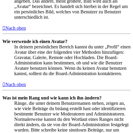
angeben. Das andere, meist größere, Bild wird auch als
„Avatar“ bezeichnet. Es handelt sich hierbei in der Regel um
ein persönliches Bild, welches von Benutzer zu Benutzer
unterschiedlich ist.
Nach oben
Wie verwende ich einen Avatar?
In deinem persönlichen Bereich kannst du unter „Profil“ einen
Avatar über eine der folgenden vier Methoden hinzufügen:
Gravatar, Galerie, Remote oder Hochladen. Die Board-
Administration kann bestimmen, ob und wie die Benutzer
Avatare benutzen können. Wenn du keinen Avatar benutzen
kannst, solltest du die Board-Administration kontaktieren.
Nach oben
Was ist mein Rang und wie kann ich ihn ändern?
Ränge, die unter deinem Benutzernamen stehen, zeigen an,
wie viele Beiträge du bislang erstellt hast oder identifizieren
bestimmte Benutzer wie Moderatoren und Administratoren.
Normalerweise kannst du den Wortlaut eines Ranges nicht
direkt ändern, da sie von der Board-Administration festgelegt
wurden. Bitte schreibe keine sinnlosen Beiträge, nur um