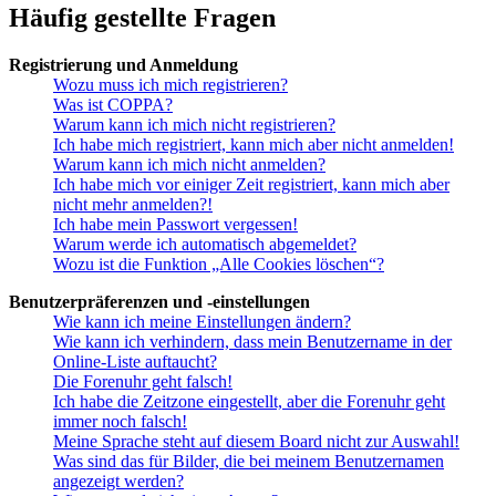
Häufig gestellte Fragen
Registrierung und Anmeldung
Wozu muss ich mich registrieren?
Was ist COPPA?
Warum kann ich mich nicht registrieren?
Ich habe mich registriert, kann mich aber nicht anmelden!
Warum kann ich mich nicht anmelden?
Ich habe mich vor einiger Zeit registriert, kann mich aber
nicht mehr anmelden?!
Ich habe mein Passwort vergessen!
Warum werde ich automatisch abgemeldet?
Wozu ist die Funktion „Alle Cookies löschen“?
Benutzerpräferenzen und -einstellungen
Wie kann ich meine Einstellungen ändern?
Wie kann ich verhindern, dass mein Benutzername in der
Online-Liste auftaucht?
Die Forenuhr geht falsch!
Ich habe die Zeitzone eingestellt, aber die Forenuhr geht
immer noch falsch!
Meine Sprache steht auf diesem Board nicht zur Auswahl!
Was sind das für Bilder, die bei meinem Benutzernamen
angezeigt werden?