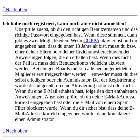
Nach oben
Ich habe mich registriert, kann mich aber nicht anmelden!
Überprüfe zuerst, ob du den richtigen Benutzernamen und das
richtige Passwort eingegeben hast. Wenn diese stimmen, dann
gibt es zwei Möglichkeiten. Wenn
COPPA
aktiviert ist und du
angegeben hast, dass du unter 13 Jahre alt bist, musst du bzw.
einer deiner Eltern oder deiner Erziehungsberechtigten den
Anweisungen folgen, die du erhalten hast. Wenn dies nicht
der Fall ist, muss dein Benutzerkonto vielleicht aktiviert
werden. Bei einigen Boards müssen alle neu angemeldeten
Mitglieder erst freigeschaltet werden – entweder musst du dies
selbst erledigen oder ein Administrator. Bei der Registrierung
wurde dir mitgeteilt, ob eine Aktivierung nötig ist oder nicht.
Wenn du eine E-Mail erhalten hast, folge den dort enthaltenen
Anweisungen. Ansonsten prüfe, ob du deine E-Mail-Adresse
korrekt eingegeben hast oder die E-Mail von einem Spam-
Filter blockiert wurde. Wenn du dir sicher bist, dass deine E-
Mail-Adresse korrekt eingegeben wurde, dann kontaktiere
einen Administrator.
Nach oben