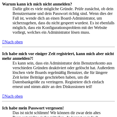
Warum kann ich mich nicht anmelden?
Dafür gibt es viele mögliche Gründe. Prüfe zunächst, ob dein
Benutzername und dein Passwort richtig sind. Wenn dies der
Fall ist, wende dich an einen Board-Administrator, um
sicherzugehen, dass du nicht gesperrt wurdest. Es ist ebenfalls
möglich, dass ein Konfigurationsproblem mit der Website
vorliegt, welches ein Administrator lösen muss.
Nach oben
Ich habe mich vor einiger Zeit registriert, kann mich aber nicht
mehr anmelden?!
Es kann sein, dass ein Administrator dein Benutzerkonto aus
verschieden Gründen deaktiviert oder gelöscht hat. Außerdem
löschen viele Boards regelmäßig Benutzer, die für längere
Zeit keine Beiträge geschrieben haben, um die
Datenbankgröße zu verringern. Registriere dich einfach
erneut und nimm aktiv an den Diskussionen teil!
Nach oben
Ich habe mein Passwort vergessen!
Das ist nicht schlimm! Wir können dir zwar dein altes