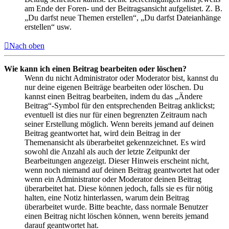
am Ende der Foren- und der Beitragsansicht aufgelistet. Z. B.
„Du darfst neue Themen erstellen“, „Du darfst Dateianhänge
erstellen“ usw.
Nach oben
Wie kann ich einen Beitrag bearbeiten oder löschen?
Wenn du nicht Administrator oder Moderator bist, kannst du
nur deine eigenen Beiträge bearbeiten oder löschen. Du
kannst einen Beitrag bearbeiten, indem du das „Ändere
Beitrag“-Symbol für den entsprechenden Beitrag anklickst;
eventuell ist dies nur für einen begrenzten Zeitraum nach
seiner Erstellung möglich. Wenn bereits jemand auf deinen
Beitrag geantwortet hat, wird dein Beitrag in der
Themenansicht als überarbeitet gekennzeichnet. Es wird
sowohl die Anzahl als auch der letzte Zeitpunkt der
Bearbeitungen angezeigt. Dieser Hinweis erscheint nicht,
wenn noch niemand auf deinen Beitrag geantwortet hat oder
wenn ein Administrator oder Moderator deinen Beitrag
überarbeitet hat. Diese können jedoch, falls sie es für nötig
halten, eine Notiz hinterlassen, warum dein Beitrag
überarbeitet wurde. Bitte beachte, dass normale Benutzer
einen Beitrag nicht löschen können, wenn bereits jemand
darauf geantwortet hat.