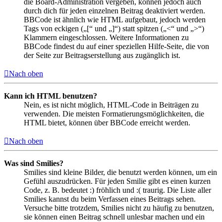
die Board-Administration vergeben, können jedoch auch
durch dich für jeden einzelnen Beitrag deaktiviert werden.
BBCode ist ähnlich wie HTML aufgebaut, jedoch werden
Tags von eckigen („[“ und „]“) statt spitzen („<“ und „>“)
Klammern eingeschlossen. Weitere Informationen zu
BBCode findest du auf einer speziellen Hilfe-Seite, die von
der Seite zur Beitragserstellung aus zugänglich ist.
Nach oben
Kann ich HTML benutzen?
Nein, es ist nicht möglich, HTML-Code in Beiträgen zu
verwenden. Die meisten Formatierungsmöglichkeiten, die
HTML bietet, können über BBCode erreicht werden.
Nach oben
Was sind Smilies?
Smilies sind kleine Bilder, die benutzt werden können, um ein
Gefühl auszudrücken. Für jeden Smilie gibt es einen kurzen
Code, z. B. bedeutet :) fröhlich und :( traurig. Die Liste aller
Smilies kannst du beim Verfassen eines Beitrags sehen.
Versuche bitte trotzdem, Smilies nicht zu häufig zu benutzen,
sie können einen Beitrag schnell unlesbar machen und ein