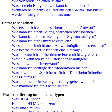
Wie verwende ich einen Avatar?
Was ist mein Rang und wie kann ich ihn ändern?
Wenn ich bei einem Benutzer auf den E-Mail-Link klicke,
werde ich aufgefordert, mich anzumelden.
Beiträge schreiben
Wie erstelle ich ein neues Thema oder eine Antwort?
Wie kann ich einen Beitrag bearbeiten oder löschen?
Wie kann ich meinem Beitrag eine Signatur anfügen?
Wie kann ich eine Umfrage erstellen?
Wieso kann ich nicht mehr Antwortmöglichkeiten erstellen?
Wie bearbeite oder lösche ich eine Umfrage?
Warum kann ich auf bestimmte Foren nicht zugreifen?
Weshalb kann ich keine Dateianhänge anfügen?
Weshalb wurde ich verwarnt?
Wie kann ich Beiträge den Moderatoren melden?
Was bewirkt die „Speichern“-Schaltfläche beim Schreiben
eines Beitrags?
Warum muss mein Beitrag erst freigegeben werden?
Wie markiere ich ein Thema als neu?
Textformatierung und Thementypen
Was ist BBCode?
Kann ich HTML benutzen?
Was sind Smilies?