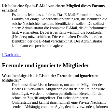
Ich habe eine Spam-E-Mail von einem Mitglied dieses Forums
erhalten!
Es tut uns leid, das zu hören. Das E-Mail-Formular dieses
Forums hat einige Sicherheitsvorkehrungen, die Benutzer, die
solche Nachrichten senden, identifizieren sollen. Du solltest
einem Administrator die komplette E-Mail, die du bekommen
hast, weiterleiten. Dabei ist es ganz wichtig, die Kopfzeilen
(Headers) mitzuschicken. Diese enthalten Details über den
Benutzer, der die E-Mail verschickt hat. Der Administrator
kann dann entsprechend reagieren.
Nach oben
Freunde und ignorierte Mitglieder
Wozu benötige ich die Listen der Freunde und ignorierten
Mitglieder?
Du kannst diese Listen benutzen, um andere Mitglieder des
Boards zu verwalten. Mitglieder, die du deiner Freundesliste
hinzufügst, werden in deinem persönlichen Bereich für den
schnellen Zugriff aufgelistet. Du siehst dort deren
Onlinestatus und kannst ihnen schnell eine Private Nachricht
senden. Abhängig von dem Style, den du verwendest, können