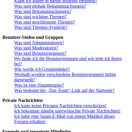
Kann ich Bilder in meine Beiträge einfügen?
Was sind globale Bekanntmachungen?
Was sind Bekanntmachungen?
Was sind wichtige Themen?
Was sind geschlossene Themen?
Was sind Themen-Symbole?
Benutzer-Stufen und Gruppen
Was sind Administratoren?
Was sind Moderatoren?
Was sind Benutzergruppen?
Wo finde ich die Benutzergruppen und wie trete ich ihnen
bei?
Wie werde ich Gruppenleiter?
Weshalb werden verschiedene Benutzergruppen farbig
dargestellt?
Was ist eine Hauptgruppe?
Was bedeutet der „Das Team“-Link auf der Startseite?
Private Nachrichten
Ich kann keine Privaten Nachrichten verschicken!
Ich bekomme ständig unerwünschte Private Nachrichten!
Ich habe eine Spam-E-Mail von einem Mitglied dieses
Forums erhalten!
Freunde und ignorierte Mitglieder