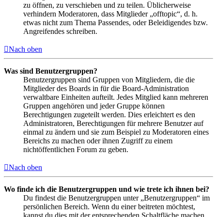
zu öffnen, zu verschieben und zu teilen. Üblicherweise
verhindern Moderatoren, dass Mitglieder „offtopic“, d. h.
etwas nicht zum Thema Passendes, oder Beleidigendes bzw.
Angreifendes schreiben.
Nach oben
Was sind Benutzergruppen?
Benutzergruppen sind Gruppen von Mitgliedern, die die
Mitglieder des Boards in für die Board-Administration
verwaltbare Einheiten aufteilt. Jedes Mitglied kann mehreren
Gruppen angehören und jeder Gruppe können
Berechtigungen zugeteilt werden. Dies erleichtert es den
Administratoren, Berechtigungen für mehrere Benutzer auf
einmal zu ändern und sie zum Beispiel zu Moderatoren eines
Bereichs zu machen oder ihnen Zugriff zu einem
nichtöffentlichen Forum zu geben.
Nach oben
Wo finde ich die Benutzergruppen und wie trete ich ihnen bei?
Du findest die Benutzergruppen unter „Benutzergruppen“ im
persönlichen Bereich. Wenn du einer beitreten möchtest,
kannst du dies mit der entsprechenden Schaltfläche machen.