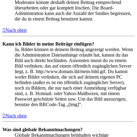
Moderator könnte deshalb deinen Beitrag entsprechend
überarbeiten oder gar komplett löschen. Die Board-
Administration kann auch die Anzahl der Smilies begrenzen,
die du in einem Beitrag benutzen kannst.
Nach oben
Kann ich Bilder in meine Beiträge einfügen?
Ja, Bilder können in deinem Beitrag angezeigt werden. Wenn
die Administration Dateianhänge erlaubt hat, kannst du das
Bild auch direkt hochladen. Ansonsten musst du zu einem
Bild verlinken, das auf einem öffentlich zugänglichen Server
liegt, z. B. http://www.domain.tld/mein-bild.gif. Du kannst
weder Bilder verlinken, die sich auf deinem eigenen PC
befinden (außer es ist ein öffentlich zugänglicher Server),
noch zu Bildern, die nur nach einer Anmeldung verfügbar
sind, z. B. Hotmail- oder Yahoo-Mailboxen, mit einem
Passwort geschützte Seiten usw. Um das Bild anzuzeigen,
benutze den BBCode-Tag „[img]“.
Nach oben
Was sind globale Bekanntmachungen?
Globale Bekanntmachungen beinhalten wichtige