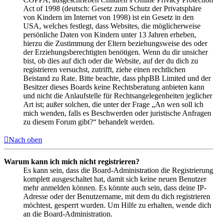
Act of 1998 (deutsch: Gesetz zum Schutz der Privatsphäre
von Kindern im Internet von 1998) ist ein Gesetz in den
USA, welches festlegt, dass Websites, die möglicherweise
persönliche Daten von Kindern unter 13 Jahren erheben,
hierzu die Zustimmung der Eltern beziehungsweise des oder
der Erziehungsberechtigten benötigen. Wenn du dir unsicher
bist, ob dies auf dich oder die Website, auf der du dich zu
registrieren versuchst, zutrifft, ziehe einen rechtlichen
Beistand zu Rate. Bitte beachte, dass phpBB Limited und der
Besitzer dieses Boards keine Rechtsberatung anbieten kann
und nicht die Anlaufstelle für Rechtsangelegenheiten jeglicher
Art ist; außer solchen, die unter der Frage „An wen soll ich
mich wenden, falls es Beschwerden oder juristische Anfragen
zu diesem Forum gibt?“ behandelt werden.
Nach oben
Warum kann ich mich nicht registrieren?
Es kann sein, dass die Board-Administration die Registrierung
komplett ausgeschaltet hat, damit sich keine neuen Benutzer
mehr anmelden können. Es könnte auch sein, dass deine IP-
Adresse oder der Benutzername, mit dem du dich registrieren
möchtest, gesperrt wurden. Um Hilfe zu erhalten, wende dich
an die Board-Administration.