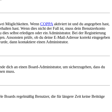
 zwei Möglichkeiten. Wenn
COPPA
aktiviert ist und du angegeben hast,
rhalten hast. Wenn dies nicht der Fall ist, muss dein Benutzerkonto
 dies selbst erledigen oder ein Administrator. Bei der Registrierung
ungen. Ansonsten prüfe, ob du deine E-Mail-Adresse korrekt eingegeben
urde, dann kontaktiere einen Administrator.
ende dich an einen Board-Administrator, um sicherzugehen, dass du
ösen muss.
le Boards regelmäßig Benutzer, die für längere Zeit keine Beiträge