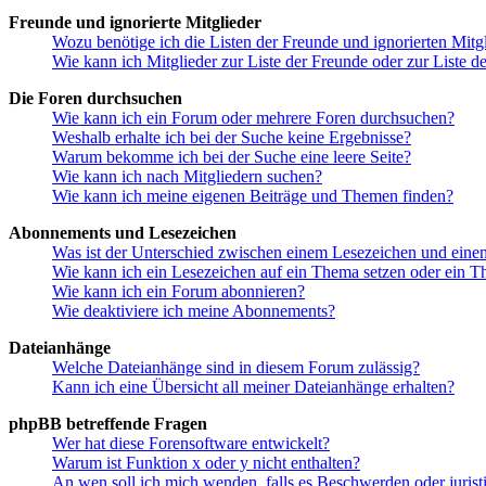
Freunde und ignorierte Mitglieder
Wozu benötige ich die Listen der Freunde und ignorierten Mitg
Wie kann ich Mitglieder zur Liste der Freunde oder zur Liste d
Die Foren durchsuchen
Wie kann ich ein Forum oder mehrere Foren durchsuchen?
Weshalb erhalte ich bei der Suche keine Ergebnisse?
Warum bekomme ich bei der Suche eine leere Seite?
Wie kann ich nach Mitgliedern suchen?
Wie kann ich meine eigenen Beiträge und Themen finden?
Abonnements und Lesezeichen
Was ist der Unterschied zwischen einem Lesezeichen und ein
Wie kann ich ein Lesezeichen auf ein Thema setzen oder ein 
Wie kann ich ein Forum abonnieren?
Wie deaktiviere ich meine Abonnements?
Dateianhänge
Welche Dateianhänge sind in diesem Forum zulässig?
Kann ich eine Übersicht all meiner Dateianhänge erhalten?
phpBB betreffende Fragen
Wer hat diese Forensoftware entwickelt?
Warum ist Funktion x oder y nicht enthalten?
An wen soll ich mich wenden, falls es Beschwerden oder juris