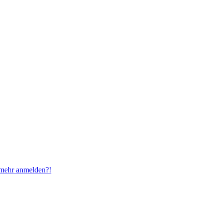
t mehr anmelden?!