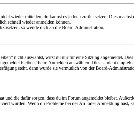
 nicht wieder mitteilen, du kannst es jedoch zurücksetzen. Dies machs
 dich schnell wieder anmelden können.
ückzusetzen, so wende dich an die Board-Administration.
en“ nicht auswählst, wirst du nur für eine Sitzung angemeldet. Dies
Angemeldet bleiben“ beim Anmelden auswählen. Dies ist nicht empfehle
Verfügung steht, dann wurde sie vermutlich von der Board-Administratio
 hat und die dafür sorgen, dass du im Forum angemeldet bleibst. Außer
tiviert wurden. Wenn du Probleme bei der An- oder Abmeldung hast, ka