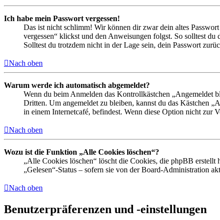
Ich habe mein Passwort vergessen!
Das ist nicht schlimm! Wir können dir zwar dein altes Passwort
vergessen“ klickst und den Anweisungen folgst. So solltest du
Solltest du trotzdem nicht in der Lage sein, dein Passwort zur
Nach oben
Warum werde ich automatisch abgemeldet?
Wenn du beim Anmelden das Kontrollkästchen „Angemeldet bleib
Dritten. Um angemeldet zu bleiben, kannst du das Kästchen „
in einem Internetcafé, befindest. Wenn diese Option nicht zur 
Nach oben
Wozu ist die Funktion „Alle Cookies löschen“?
„Alle Cookies löschen“ löscht die Cookies, die phpBB erstellt
„Gelesen“-Status – sofern sie von der Board-Administration ak
Nach oben
Benutzerpräferenzen und -einstellungen