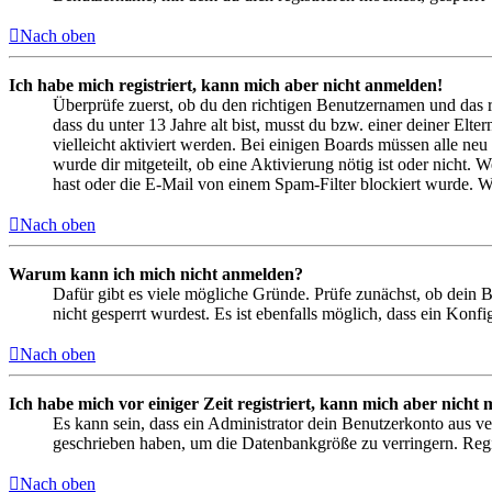
Nach oben
Ich habe mich registriert, kann mich aber nicht anmelden!
Überprüfe zuerst, ob du den richtigen Benutzernamen und das 
dass du unter 13 Jahre alt bist, musst du bzw. einer deiner Elt
vielleicht aktiviert werden. Bei einigen Boards müssen alle neu
wurde dir mitgeteilt, ob eine Aktivierung nötig ist oder nicht
hast oder die E-Mail von einem Spam-Filter blockiert wurde. We
Nach oben
Warum kann ich mich nicht anmelden?
Dafür gibt es viele mögliche Gründe. Prüfe zunächst, ob dein 
nicht gesperrt wurdest. Es ist ebenfalls möglich, dass ein Konf
Nach oben
Ich habe mich vor einiger Zeit registriert, kann mich aber nich
Es kann sein, dass ein Administrator dein Benutzerkonto aus ve
geschrieben haben, um die Datenbankgröße zu verringern. Regis
Nach oben