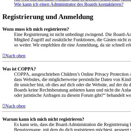
Wie kann ich einen Administrator des Boards kontaktieren?
Registrierung und Anmeldung
Wozu muss ich mich registrieren?
Eine Registrierung ist nicht unbedingt zwingend. Die Board-Admin
Mitglied Zugriff auf zusätzliche Funktionen, die Gästen nicht 
so weiter. Wir empfehlen dir eine Anmeldung, da sie schnell erled
Nach oben
Was ist COPPA?
COPPA, ausgeschrieben Children’s Online Privacy Protection Ac
dass Websites, die möglicherweise persönliche Daten von Kind
dir unsicher bist, ob dies auf dich oder die Website, auf der du 
Boards keine Rechtsberatung anbieten kann und nicht die Anlauf
oder juristische Anfragen zu diesem Forum gibt?“ behandelt w
Nach oben
Warum kann ich mich nicht registrieren?
Es kann sein, dass die Board-Administration die Registrierung
Benutzername, mit dem du dich registrieren möchtest, gesperrt