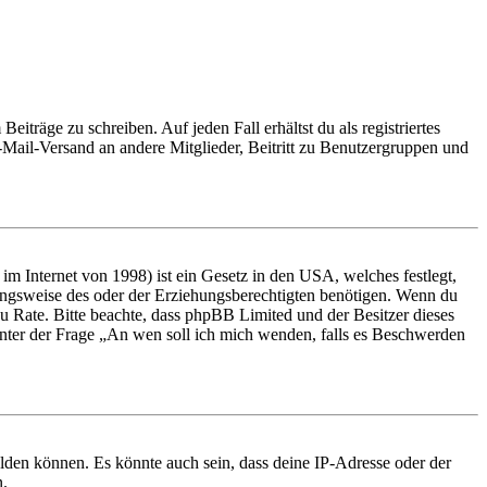
iträge zu schreiben. Auf jeden Fall erhältst du als registriertes
E-Mail-Versand an andere Mitglieder, Beitritt zu Benutzergruppen und
m Internet von 1998) ist ein Gesetz in den USA, welches festlegt,
ungsweise des oder der Erziehungsberechtigten benötigen. Wenn du
nd zu Rate. Bitte beachte, dass phpBB Limited und der Besitzer dieses
 unter der Frage „An wen soll ich mich wenden, falls es Beschwerden
elden können. Es könnte auch sein, dass deine IP-Adresse oder der
n.