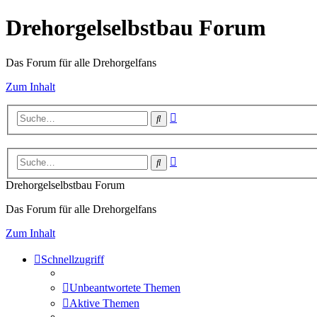
Drehorgelselbstbau Forum
Das Forum für alle Drehorgelfans
Zum Inhalt
Erweiterte
Suche
Suche
Erweiterte
Suche
Suche
Drehorgelselbstbau Forum
Das Forum für alle Drehorgelfans
Zum Inhalt
Schnellzugriff
Unbeantwortete Themen
Aktive Themen