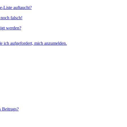
e-Liste auftaucht?
 noch falsch!
eigt werden?
e ich aufgefordert, mich anzumelden.
s Beitrags?