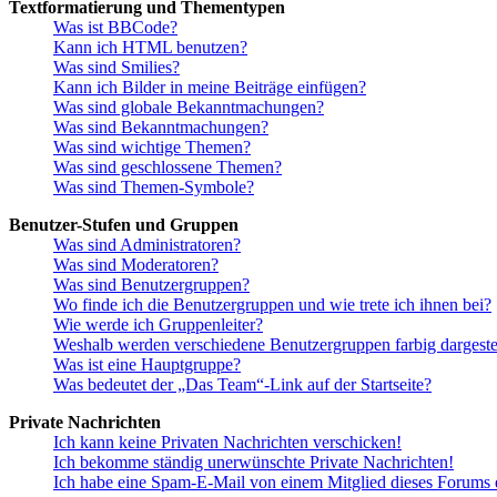
Textformatierung und Thementypen
Was ist BBCode?
Kann ich HTML benutzen?
Was sind Smilies?
Kann ich Bilder in meine Beiträge einfügen?
Was sind globale Bekanntmachungen?
Was sind Bekanntmachungen?
Was sind wichtige Themen?
Was sind geschlossene Themen?
Was sind Themen-Symbole?
Benutzer-Stufen und Gruppen
Was sind Administratoren?
Was sind Moderatoren?
Was sind Benutzergruppen?
Wo finde ich die Benutzergruppen und wie trete ich ihnen bei?
Wie werde ich Gruppenleiter?
Weshalb werden verschiedene Benutzergruppen farbig dargestel
Was ist eine Hauptgruppe?
Was bedeutet der „Das Team“-Link auf der Startseite?
Private Nachrichten
Ich kann keine Privaten Nachrichten verschicken!
Ich bekomme ständig unerwünschte Private Nachrichten!
Ich habe eine Spam-E-Mail von einem Mitglied dieses Forums e