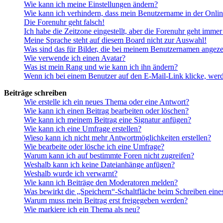
Wie kann ich meine Einstellungen ändern?
Wie kann ich verhindern, dass mein Benutzername in der Onlin
Die Forenuhr geht falsch!
Ich habe die Zeitzone eingestellt, aber die Forenuhr geht immer
Meine Sprache steht auf diesem Board nicht zur Auswahl!
Was sind das für Bilder, die bei meinem Benutzernamen angez
Wie verwende ich einen Avatar?
Was ist mein Rang und wie kann ich ihn ändern?
Wenn ich bei einem Benutzer auf den E-Mail-Link klicke, werd
Beiträge schreiben
Wie erstelle ich ein neues Thema oder eine Antwort?
Wie kann ich einen Beitrag bearbeiten oder löschen?
Wie kann ich meinem Beitrag eine Signatur anfügen?
Wie kann ich eine Umfrage erstellen?
Wieso kann ich nicht mehr Antwortmöglichkeiten erstellen?
Wie bearbeite oder lösche ich eine Umfrage?
Warum kann ich auf bestimmte Foren nicht zugreifen?
Weshalb kann ich keine Dateianhänge anfügen?
Weshalb wurde ich verwarnt?
Wie kann ich Beiträge den Moderatoren melden?
Was bewirkt die „Speichern“-Schaltfläche beim Schreiben eine
Warum muss mein Beitrag erst freigegeben werden?
Wie markiere ich ein Thema als neu?